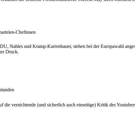
parteien-Chefinnen
U, Nahles und Kramp-Karrenbauer, stehen bei der Europawahl angesich
er Druck.
standen
f die vernichtende (und sicherlich auch einseitige) Kritik des Youtuber