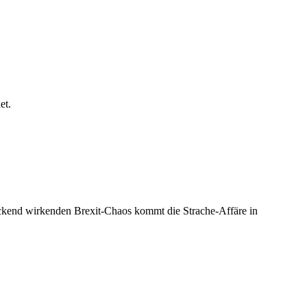
et.
ckend wirkenden Brexit-Chaos kommt die Strache-Affäre in