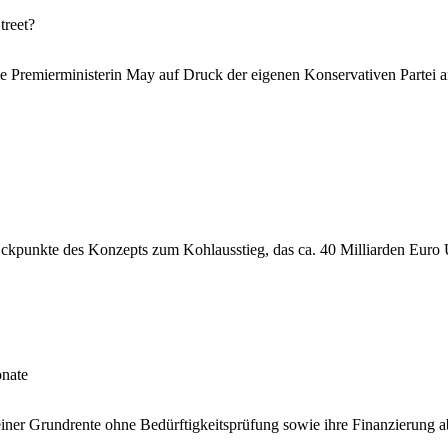
treet?
he Premierministerin May auf Druck der eigenen Konservativen Partei a
ckpunkte des Konzepts zum Kohlausstieg, das ca. 40 Milliarden Euro Un
onate
ner Grundrente ohne Bedürftigkeitsprüfung sowie ihre Finanzierung ab