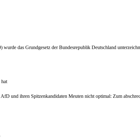
9) wurde das Grundgesetz der Bundesrepublik Deutschland unterzeichn
 hat
 AfD und ihren Spitzenkandidaten Meuten nicht optimal: Zum abschre
e