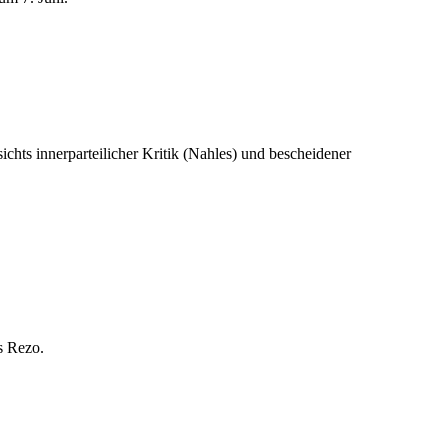
ts innerparteilicher Kritik (Nahles) und bescheidener
s Rezo.