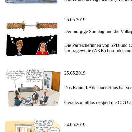
25.05.2019
Der morgige Sonntag und die Volks
Die Parteichefinnen von SPD und CD
Umfragewerte (AKK) besonders unt
25.05.2019
Das Konrad-Adenauer-Haus hat ver
Geradezu hilflos reagiert die CDU au
24.05.2019