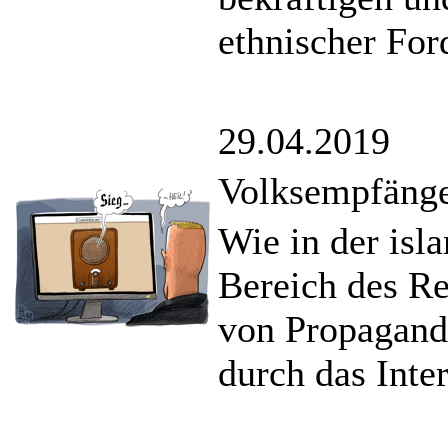
ethnischer For
29.04.2019
Volksempfänge
Wie in der isl
Bereich des R
von Propagand
durch das Inter