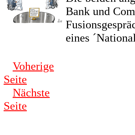
Bank und Com
Fusionsgespräc
eines ´Nationa
Voherige
Seite
Nächste
Seite