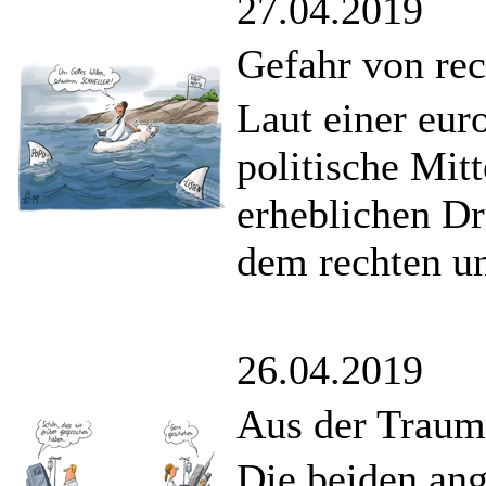
27.04.2019
Gefahr von rec
Laut einer eur
politische Mit
erheblichen Dr
dem rechten un
26.04.2019
Aus der Traum
Die beiden an