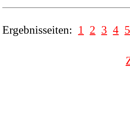
Ergebnisseiten:
1
2
3
4