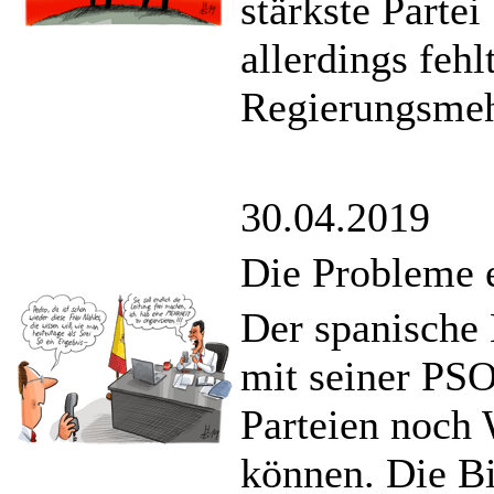
stärkste Parte
allerdings feh
Regierungsmeh
30.04.2019
Die Probleme 
Der spanische 
mit seiner PSO
Parteien noch
können. Die B