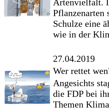
Artenvielfalt.
Pflanzenarten
Schulze eine ä
wie in der Kli
27.04.2019
Wer rettet wen
Angesichts sta
die FDP bei ih
Themen Klimas