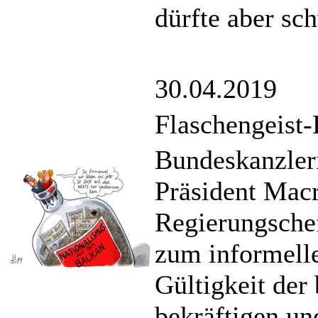
dürfte aber sc
30.04.2019
Flaschengeis
Bundeskanzler
Präsident Macr
Regierungsche
zum informelle
Gültigkeit der
bekräftigen u