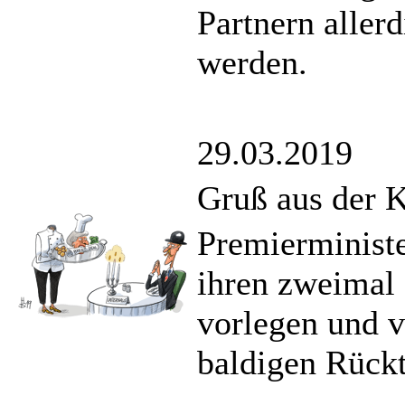
Partnern aller
werden.
29.03.2019
Gruß aus der K
Premierminist
ihren zweimal 
vorlegen und v
baldigen Rücktr