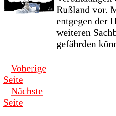
Rußland vor. M
entgegen der 
weiteren Sach
gefährden kön
Voherige
Seite
Nächste
Seite