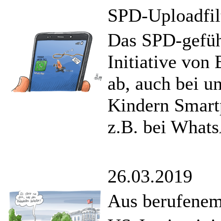
SPD-Uploadfil
Das SPD-geführ
Initiative von
ab, auch bei un
Kindern Smart
z.B. bei Whats
26.03.2019
Aus berufene