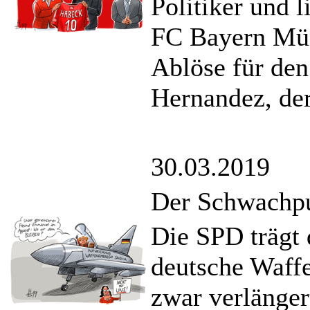
Politiker und 
FC Bayern Mün
Ablöse für den
Hernandez, der
30.03.2019
Der Schwachp
Die SPD trägt
deutsche Waff
zwar verlänger