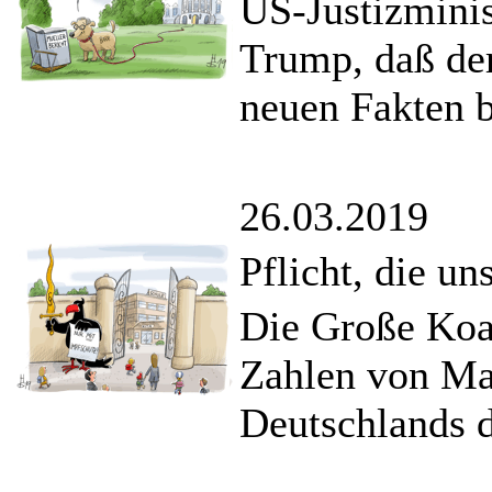
US-Justizminis
Trump, daß der
neuen Fakten b
26.03.2019
Pflicht, die uns
Die Große Koal
Zahlen von Ma
Deutschlands d