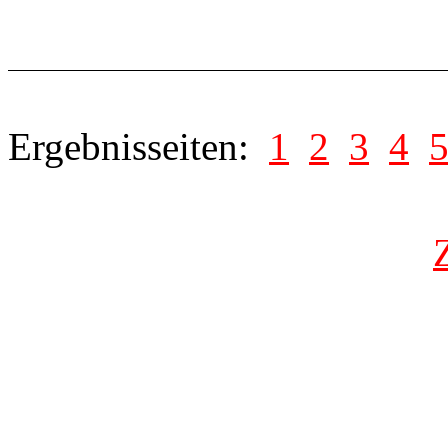
Ergebnisseiten:
1
2
3
4