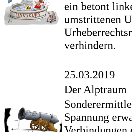
ein betont li
umstrittenen U
Urheberrechts
verhindern.
25.03.2019
Der Alptraum
Sonderermittle
Spannung erwar
Verbindungen 