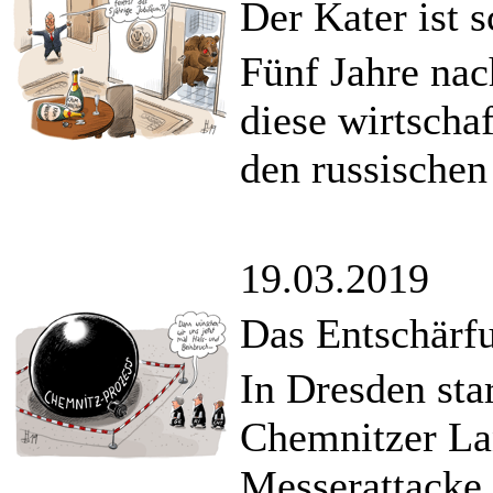
Der Kater ist 
Fünf Jahre nac
diese wirtschaf
den russischen
19.03.2019
Das Entschär
In Dresden sta
Chemnitzer Lan
Messerattacke