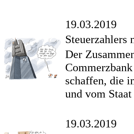
19.03.2019
Steuerzahlers 
Der Zusammens
Commerzbank w
schaffen, die i
und vom Staat 
19.03.2019