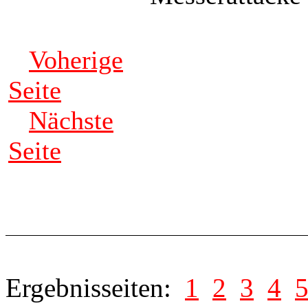
Voherige
Seite
Nächste
Seite
Ergebnisseiten:
1
2
3
4