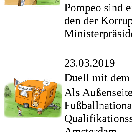
Pompeo sind e
den der Korrup
Ministerpräsid
23.03.2019
Duell mit dem
Als Außenseite
Fußballnation
Qualifikations
Amsterdam.