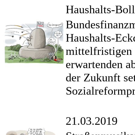
Haushalts-Boll
Bundesfinanzmi
Haushalts-Eck
mittelfristigen
erwartenden a
der Zukunft se
Sozialreformp
21.03.2019