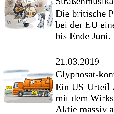
Straßenmusikan
Die britische 
bei der EU ein
bis Ende Juni.
21.03.2019
Glyphosat-kon
Ein US-Urteil
mit dem Wirkst
Aktie massiv a