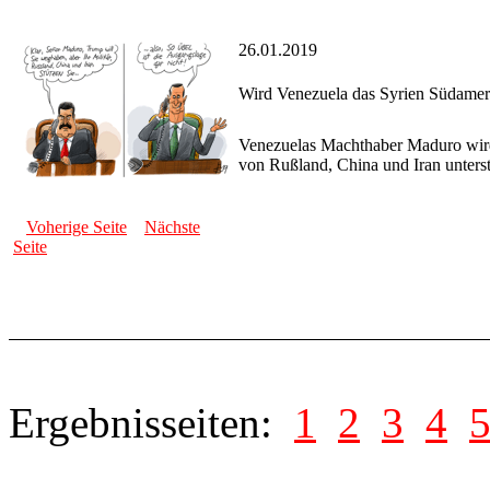
26.01.2019
Wird Venezuela das Syrien Südamer
Venezuelas Machthaber Maduro wird 
von Rußland, China und Iran unterst
Voherige Seite
Nächste
Seite
Ergebnisseiten:
1
2
3
4