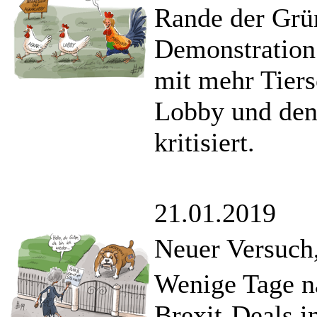
Rande der Grü
Demonstration 
mit mehr Tiers
Lobby und den
kritisiert.
21.01.2019
Neuer Versuch,
Wenige Tage na
Brexit-Deals i