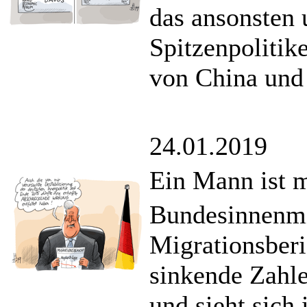
das ansonsten 
Spitzenpolitik
von China und 
24.01.2019
Ein Mann ist m
Bundesinnenmin
Migrationsberi
sinkende Zahle
und sieht sich 