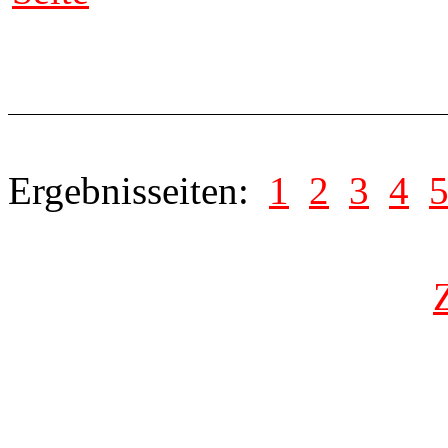
Ergebnisseiten:
1
2
3
4