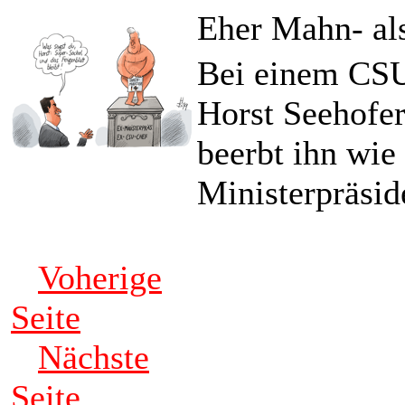
Eher Mahn- al
Bei einem CSU-
Horst Seehofe
beerbt ihn wie
Ministerpräsi
Voherige
Seite
Nächste
Seite