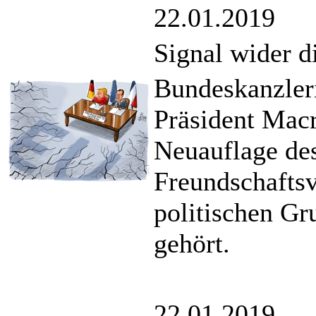
22.01.2019
Signal wider d
Bundeskanzleri
Präsident Macr
Neuauflage de
Freundschaftsv
politischen Gr
gehört.
22.01.2019