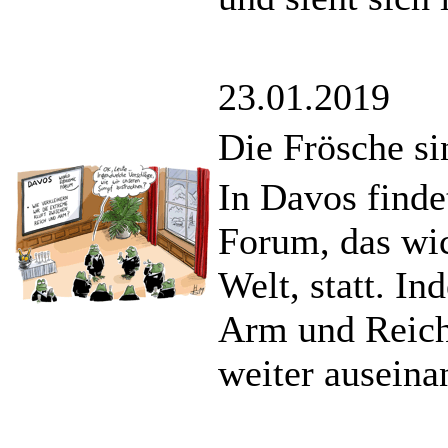
23.01.2019
Die Frösche si
In Davos finde
Forum, das wic
Welt, statt. In
Arm und Reich 
weiter auseina