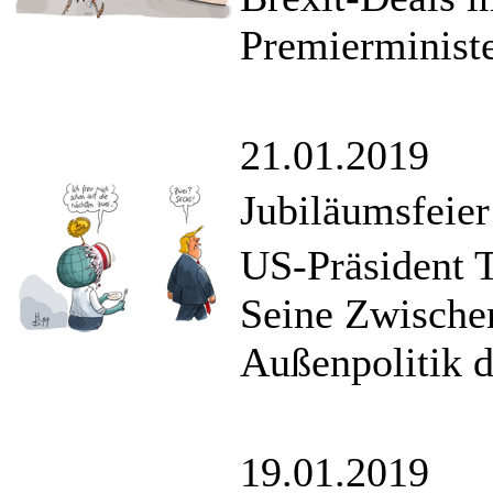
Premierministe
21.01.2019
Jubiläumsfeier
US-Präsident T
Seine Zwischen
Außenpolitik d
19.01.2019