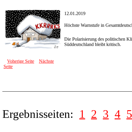
12.01.2019
Höchste Warnstufe in Gesamtdeutsc
Die Polarisierung des politischen Kl
Süddeutschland bleibt kritisch.
Voherige Seite
Nächste
Seite
Ergebnisseiten:
1
2
3
4