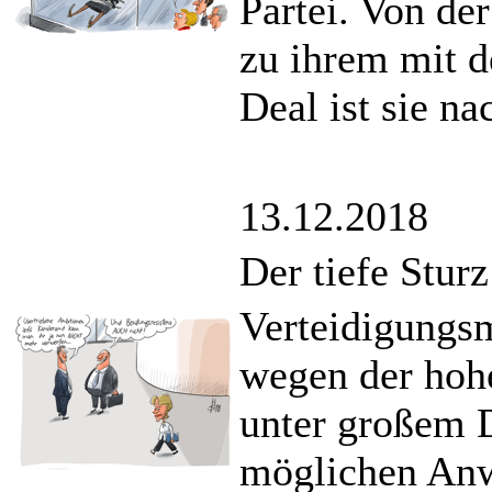
Partei. Von d
zu ihrem mit d
Deal ist sie na
13.12.2018
Der tiefe Stur
Verteidigungsm
wegen der hoh
unter großem D
möglichen Anw