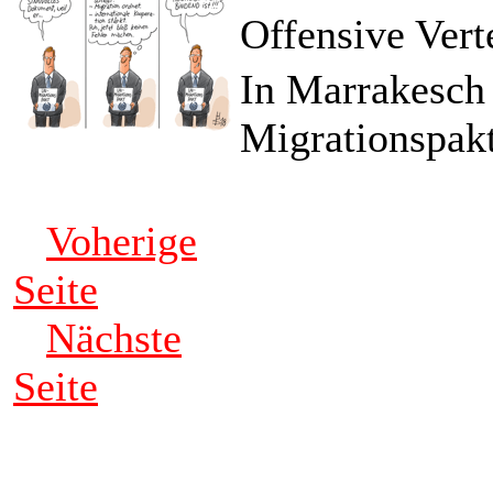
Offensive Vert
In Marrakesch 
Migrationspakt 
Voherige
Seite
Nächste
Seite