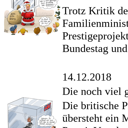
Trotz Kritik d
Familienminist
Prestigeprojek
Bundestag und
14.12.2018
Die noch viel 
Die britische 
übersteht ein 