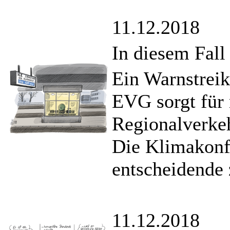
11.12.2018
In diesem Fall
Ein Warnstrei
EVG sorgt für 
Regionalverke
Die Klimakonfe
entscheidende
11.12.2018