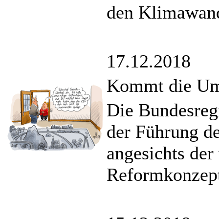
den Klimawand
17.12.2018
Kommt die Ums
Die Bundesregi
der Führung de
angesichts der
Reformkonzep