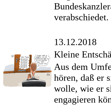
Bundeskanzlera
verabschiedet.
13.12.2018
Kleine Entschä
Aus dem Umfel
hören, daß er 
wolle, wie er 
engagieren kö