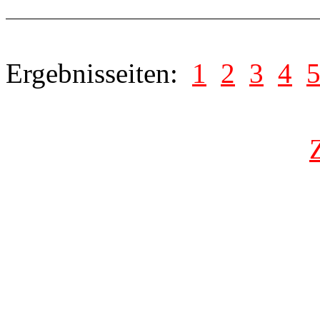
Ergebnisseiten:
1
2
3
4