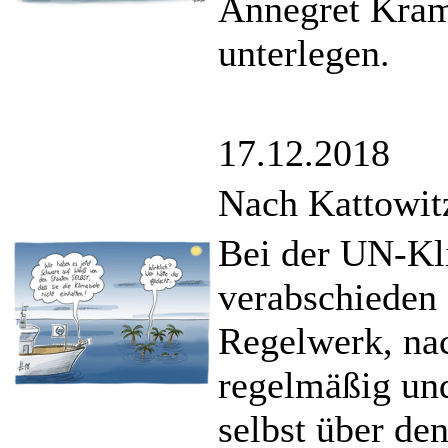
Annegret Kram
unterlegen.
17.12.2018
Nach Kattowit
Bei der UN-Kl
verabschieden 
Regelwerk, nac
regelmäßig un
selbst über d