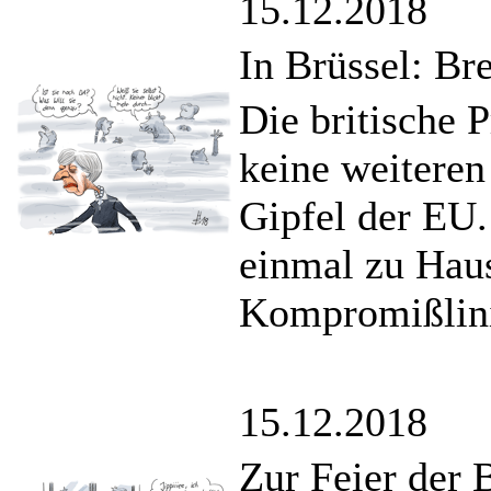
15.12.2018
In Brüssel: Br
Die britische 
keine weiteren
Gipfel der EU. 
einmal zu Hau
Kompromißlini
15.12.2018
Zur Feier der 