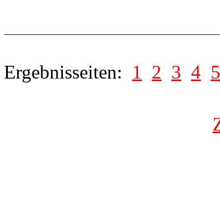
Ergebnisseiten:
1
2
3
4