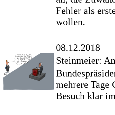
Fehler als erst
wollen.
08.12.2018
Steinmeier: Am
Bundespräsiden
mehrere Tage C
Besuch klar im