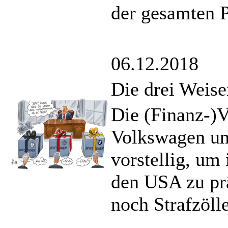
der gesamten P
06.12.2018
Die drei Weis
Die (Finanz-)V
Volkswagen u
vorstellig, um 
den USA zu prä
noch Strafzöll