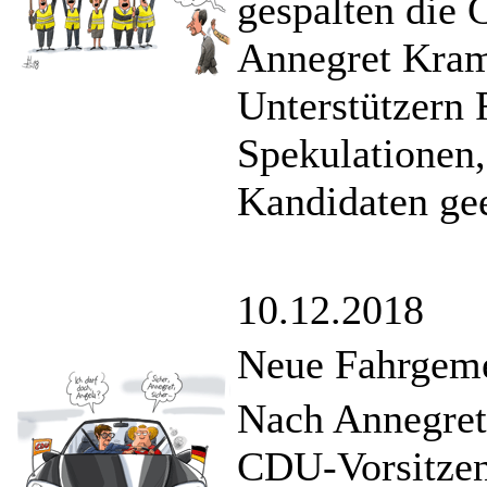
gespalten die
Annegret Kram
Unterstützern 
Spekulationen,
Kandidaten gee
10.12.2018
Neue Fahrgeme
Nach Annegret
CDU-Vorsitzend