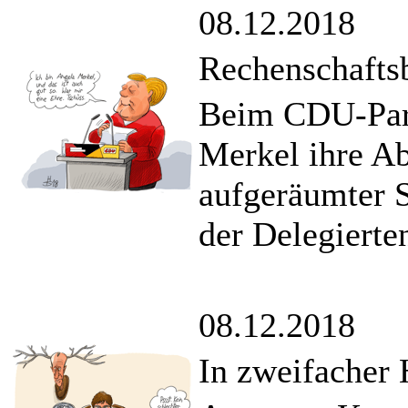
08.12.2018
Rechenschaftsb
Beim CDU-Part
Merkel ihre Ab
aufgeräumter 
der Delegierte
08.12.2018
In zweifacher 