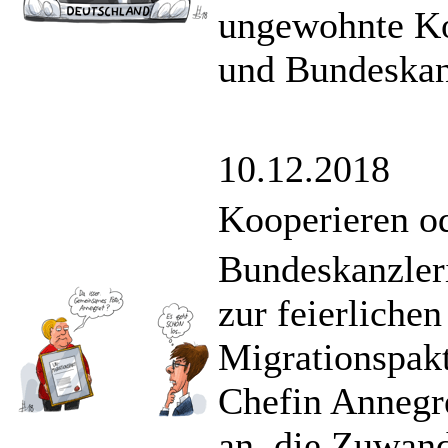
ungewohnte Ko
und Bundeskanz
10.12.2018
Kooperieren o
Bundeskanzler
zur feierliche
Migrationspakt
Chefin Annegr
an, die Zuwan