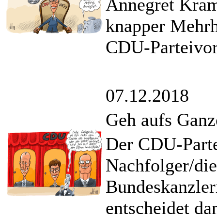
Annegret Kram
knapper Mehrh
CDU-Parteivors
07.12.2018
Geh aufs Gan
Der CDU-Parte
Nachfolger/die
Bundeskanzleri
entscheidet da