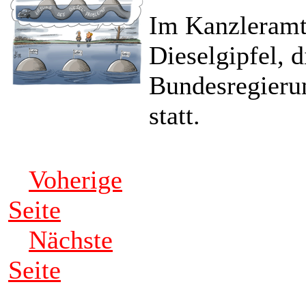
Im Kanzleramt 
Dieselgipfel, 
Bundesregieru
statt.
Voherige
Seite
Nächste
Seite