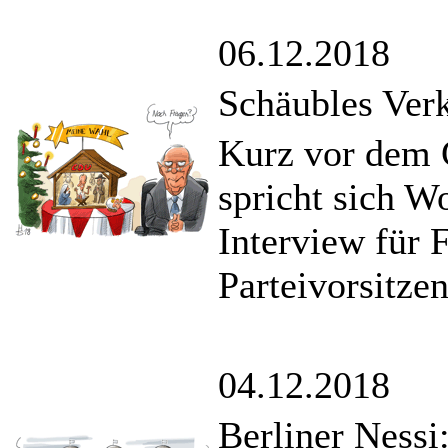
06.12.2018
Schäubles Ver
Kurz vor dem 
spricht sich W
Interview für 
Parteivorsitze
04.12.2018
Berliner Nessi