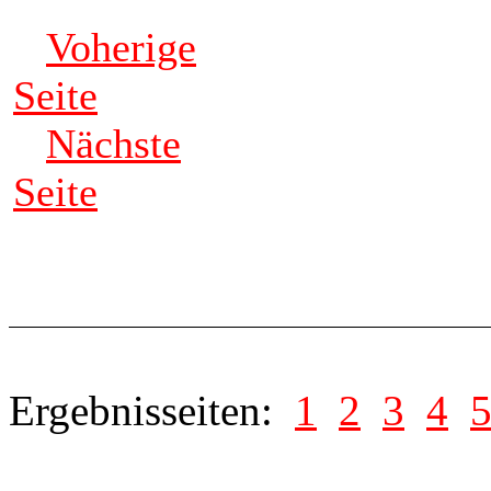
Voherige
Seite
Nächste
Seite
Ergebnisseiten:
1
2
3
4