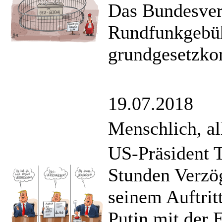
Das Bundesverf
Rundfunkgebühr
grundgesetzko
19.07.2018
Menschlich, al
US-Präsident 
Stunden Verzög
seinem Auftrit
Putin mit der 