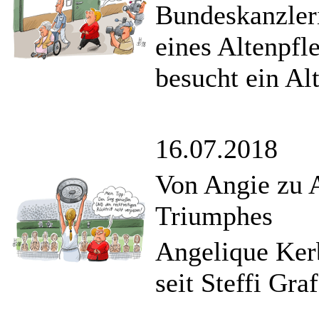
Bundeskanzler
eines Altenpf
besucht ein Al
16.07.2018
Von Angie zu A
Triumphes
Angelique Kerb
seit Steffi Gr