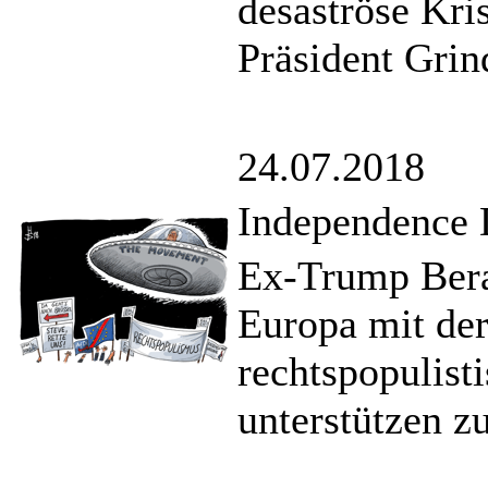
desaströse Kr
Präsident Grin
24.07.2018
Independence 
Ex-Trump Bera
Europa mit de
rechtspopulist
unterstützen z