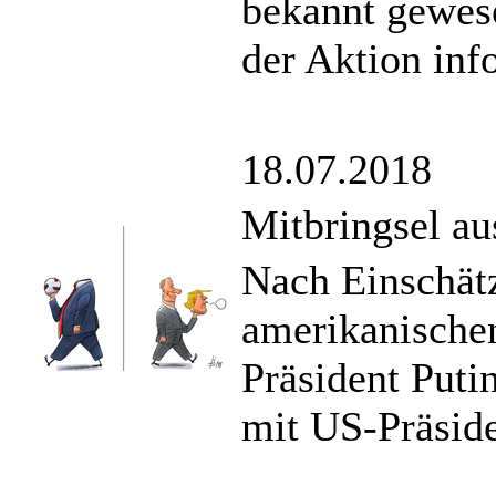
bekannt gewese
der Aktion inf
18.07.2018
Mitbringsel au
Nach Einschätz
amerikanischen
Präsident Putin
mit US-Präsid