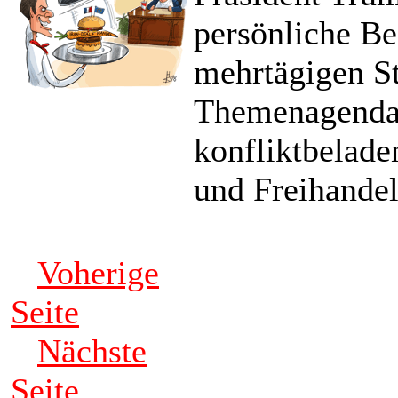
persönliche Be
mehrtägigen St
Themenagenda 
konfliktbelad
und Freihandel
Voherige
Seite
Nächste
Seite