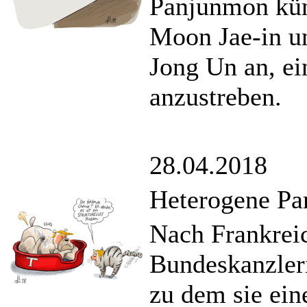
Panjunmon kün
Moon Jae-in u
Jong Un an, ei
anzustreben.
28.04.2018
Heterogene Pa
Nach Frankrei
Bundeskanzler
zu dem sie ein