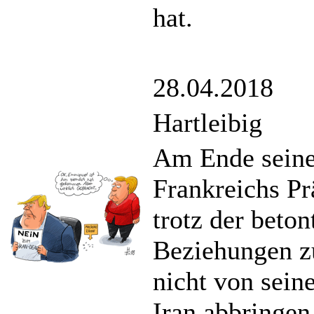
hat.
28.04.2018
Hartleibig
Am Ende sein
Frankreichs Pr
trotz der beto
Beziehungen z
nicht von sein
Iran abbringen