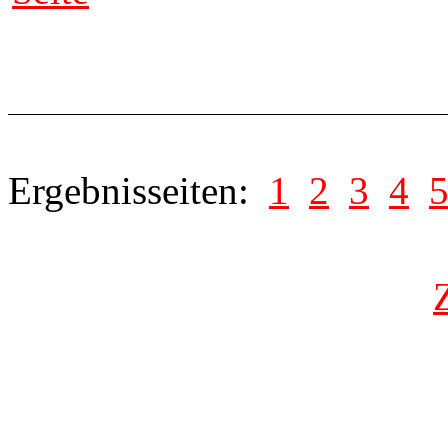
Ergebnisseiten:
1
2
3
4