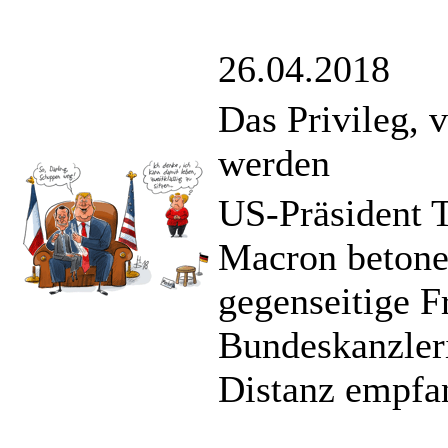
26.04.2018
Das Privileg, 
werden
US-Präsident 
Macron betone
gegenseitige F
Bundeskanzler
Distanz empfa