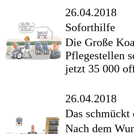
26.04.2018
Soforthilfe
Die Große Koal
Pflegestellen 
jetzt 35 000 of
26.04.2018
Das schmückt 
Nach dem Wuns