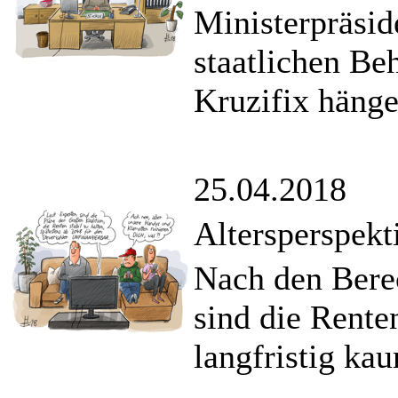
Ministerpräsid
staatlichen Be
Kruzifix hänge
25.04.2018
Altersperspekt
Nach den Bere
sind die Rente
langfristig kau