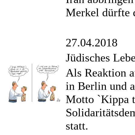
Merkel dürfte 
27.04.2018
Jüdisches Leb
Als Reaktion a
in Berlin und 
Motto `Kippa 
Solidaritätsde
statt.