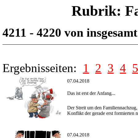
Rubrik: F
4211 - 4220 von insgesam
Ergebnisseiten:
1
2
3
4
07.04.2018
Das ist erst der Anfang...
Der Streit um den Familiennachzug, 
Konflikt der gerade erst formierten
07.04.2018