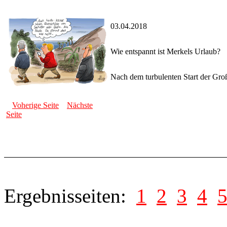
03.04.2018
Wie entspannt ist Merkels Urlaub?
Nach dem turbulenten Start der Groß
Voherige Seite
Nächste
Seite
Ergebnisseiten:
1
2
3
4