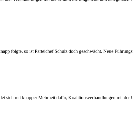
pp folgte, so ist Parteichef Schulz doch geschwächt. Neue Führungsfi
det sich mit knapper Mehrheit dafür, Koalitionsverhandlungen mit der 