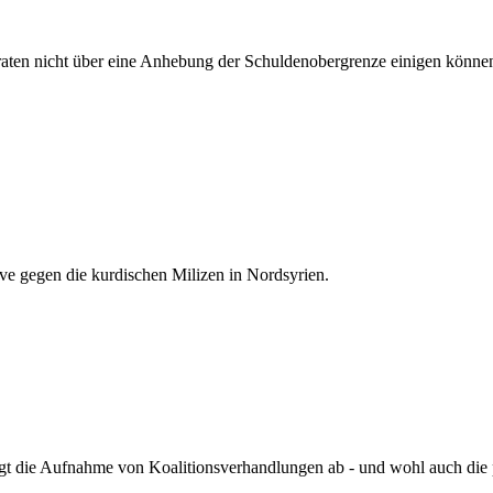
aten nicht über eine Anhebung der Schuldenobergrenze einigen kön
sive gegen die kurdischen Milizen in Nordsyrien.
 die Aufnahme von Koalitionsverhandlungen ab - und wohl auch die pol