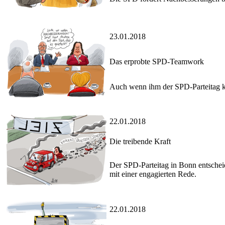
23.01.2018
Das erprobte SPD-Teamwork
Auch wenn ihm der SPD-Parteitag kna
22.01.2018
Die treibende Kraft
Der SPD-Parteitag in Bonn entschei
mit einer engagierten Rede.
22.01.2018