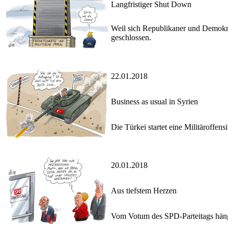
Langfristiger Shut Down
Weil sich Republikaner und Demokr
geschlossen.
22.01.2018
Business as usual in Syrien
Die Türkei startet eine Militäroffen
20.01.2018
Aus tiefstem Herzen
Vom Votum des SPD-Parteitags hängt