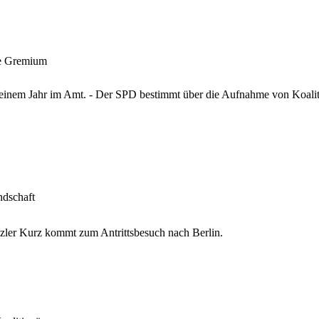
ge Gremium
 einem Jahr im Amt. - Der SPD bestimmt über die Aufnahme von Koali
ndschaft
zler Kurz kommt zum Antrittsbesuch nach Berlin.