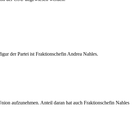
gur der Partei ist Fraktionschefin Andrea Nahles.
Union aufzunehmen. Anteil daran hat auch Fraktionschefin Nahles