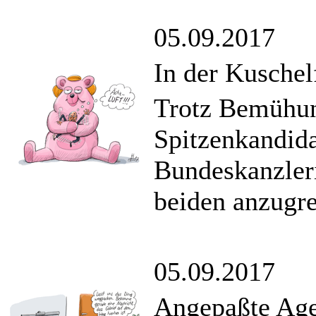
05.09.2017
In der Kuschel
Trotz Bemühun
Spitzenkandid
Bundeskanzler
beiden anzugre
05.09.2017
Angepaßte Ag