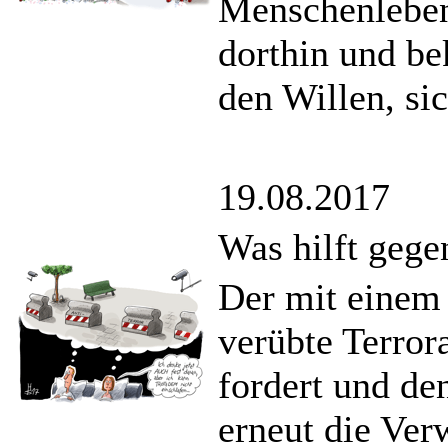
Menschenleben
dorthin und be
den Willen, sic
19.08.2017
Was hilft gege
Der mit einem
verübte Terror
fordert und den
erneut die Ver