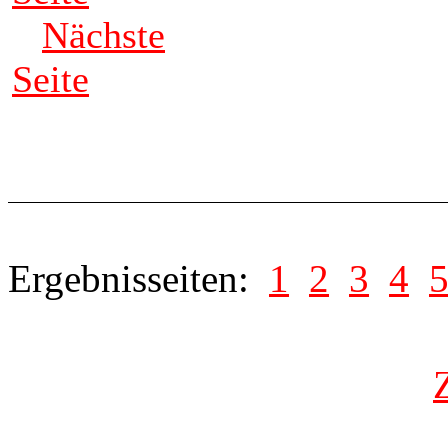
Nächste
Seite
Ergebnisseiten:
1
2
3
4