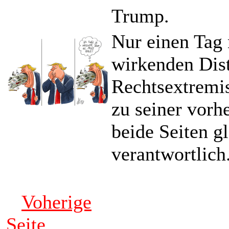
Trump.
Nur einen Tag
wirkenden Dis
Rechtsextremi
zu seiner vorh
beide Seiten g
verantwortlich
Voherige
Seite