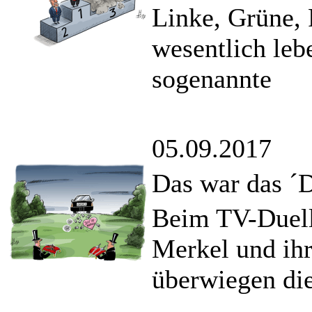
Linke, Grüne,
wesentlich leb
sogenannte
05.09.2017
Das war das ´D
Beim TV-Duell
Merkel und ih
überwiegen di