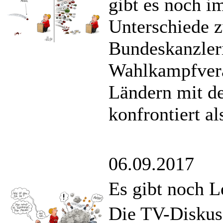
gibt es noch i
Unterschiede z
Bundeskanzleri
Wahlkampfvera
Ländern mit d
konfrontiert a
06.09.2017
Es gibt noch L
Die TV-Diskuss