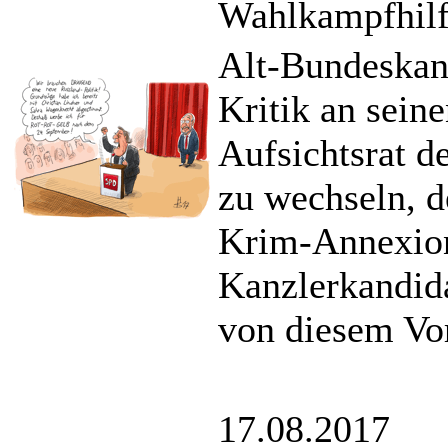
Wahlkampfhilf
Alt-Bundeskan
Kritik an sein
Aufsichtsrat d
zu wechseln, 
Krim-Annexion
Kanzlerkandida
von diesem Vo
17.08.2017