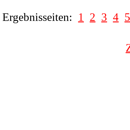
Ergebnisseiten:
1
2
3
4