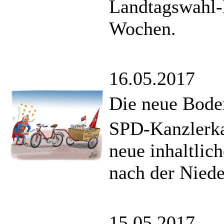
Landtagswahl-
Wochen.
16.05.2017
Die neue Bode
SPD-Kanzlerka
neue inhaltlic
nach der Nied
15.05.2017