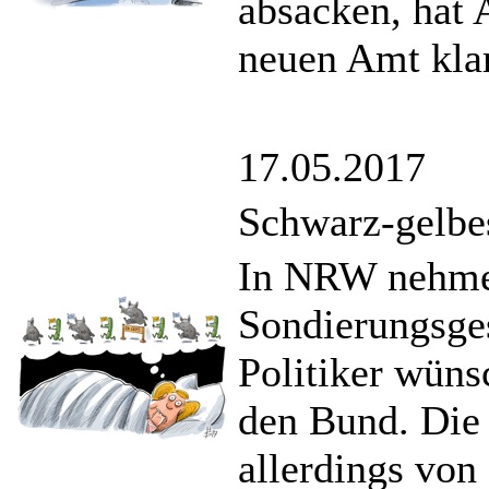
absacken, hat 
neuen Amt klar
17.05.2017
Schwarz-gelbe
In NRW nehm
Sondierungsge
Politiker wüns
den Bund. Die 
allerdings von