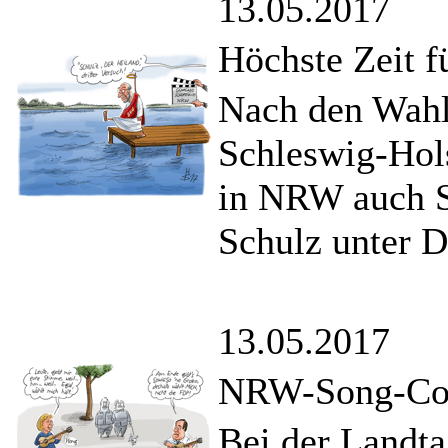
13.05.2017
Höchste Zeit 
Nach den Wahl
Schleswig-Hols
in NRW auch S
Schulz unter D
13.05.2017
NRW-Song-Con
Bei der Landta