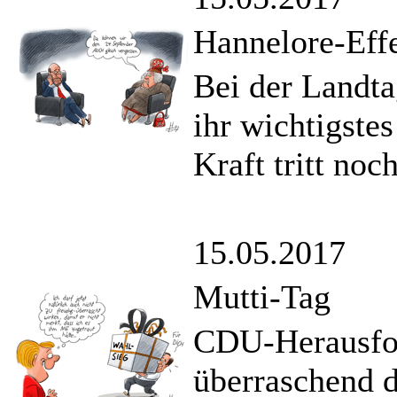
Hannelore-Eff
Bei der Landt
ihr wichtigste
Kraft tritt no
15.05.2017
Mutti-Tag
CDU-Herausfor
überraschend 