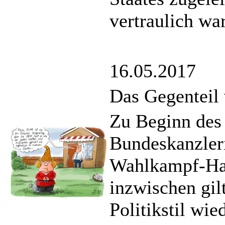
vertraulich wa
16.05.2017
Das Gegenteil
Zu Beginn des
Bundeskanzleri
Wahlkampf-Han
inzwischen gilt
Politikstil wie