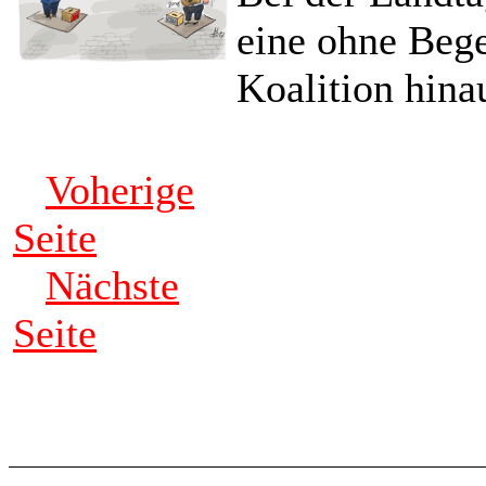
eine ohne Bege
Koalition hina
Voherige
Seite
Nächste
Seite