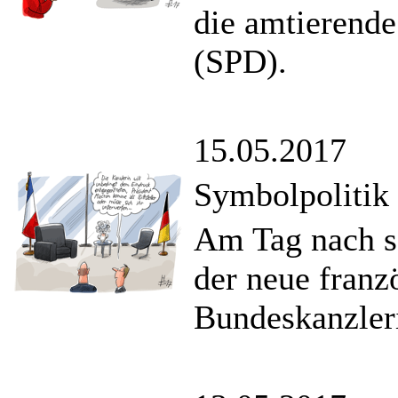
die amtierende
(SPD).
15.05.2017
Symbolpolitik
Am Tag nach s
der neue franz
Bundeskanzler