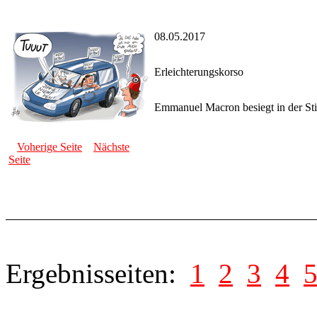
08.05.2017
Erleichterungskorso
Emmanuel Macron besiegt in der Sti
Voherige Seite
Nächste
Seite
Ergebnisseiten:
1
2
3
4