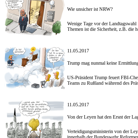
Wie unsicher ist NRW?
Wenige Tage vor der Landtagswahl
Themen ist die Sicherheit, z.B. die 
11.05.2017
Trump mag nunmal keine Ermittlun
US-Präsident Trump feuert FBI-Che
Teams zu Rußland während des Präs
11.05.2017
Von der Leyen hat den Ersnt der La
Verteidigungsministerin von der Ley
innerhalb der Bundeswehr Reformen