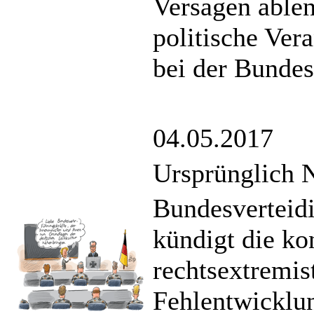
Versagen able
politische Ver
bei der Bundes
04.05.2017
Ursprünglich 
Bundesverteid
kündigt die k
rechtsextremis
Fehlentwicklu