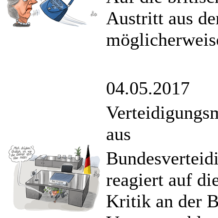
Austritt aus d
möglicherweise
04.05.2017
Verteidigungsm
aus
Bundesverteid
reagiert auf di
Kritik an der