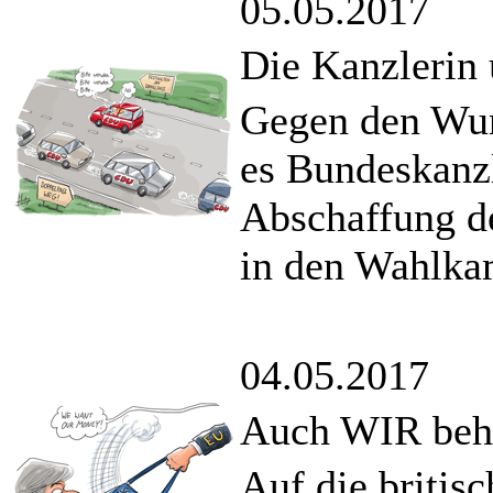
05.05.2017
Die Kanzlerin 
Gegen den Wun
es Bundeskanzl
Abschaffung de
in den Wahlka
04.05.2017
Auch WIR beher
Auf die briti