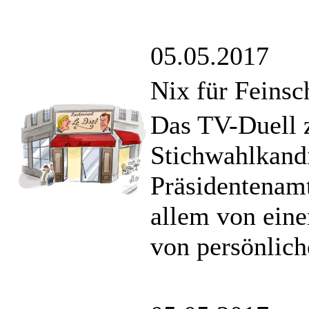
05.05.2017
Nix für Feins
Das TV-Duell 
Stichwahlkand
Präsidentenamt
allem von eine
von persönlich