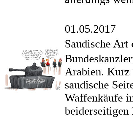
01.05.2017
Saudische Art
Bundeskanzler
Arabien. Kurz 
saudische Seit
Waffenkäufe in
beiderseitigen