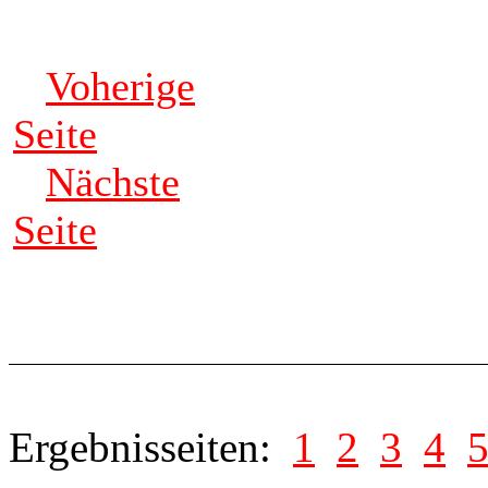
Voherige
Seite
Nächste
Seite
Ergebnisseiten:
1
2
3
4