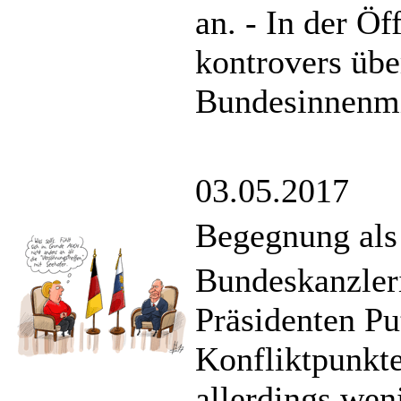
an. - In der Ö
kontrovers übe
Bundesinnenmin
03.05.2017
Begegnung als 
Bundeskanzler
Präsidenten Pu
Konfliktpunkte
allerdings we