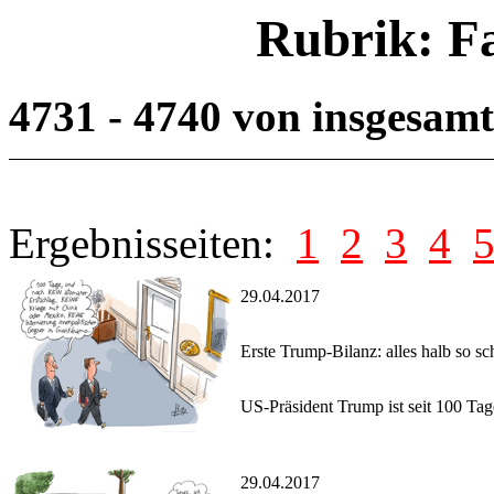
Rubrik: F
4731 - 4740 von insgesam
Ergebnisseiten:
1
2
3
4
29.04.2017
Erste Trump-Bilanz: alles halb so s
US-Präsident Trump ist seit 100 Ta
29.04.2017