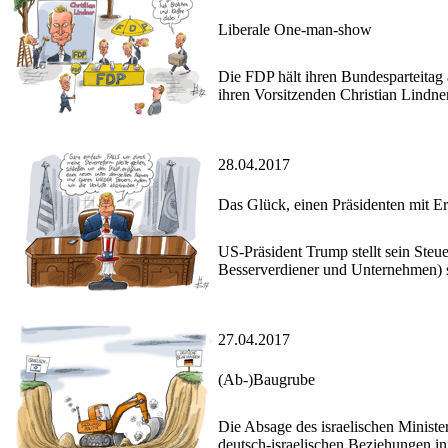
Liberale One-man-show
Die FDP hält ihren Bundesparteitag 
ihren Vorsitzenden Christian Lindner
28.04.2017
Das Glück, einen Präsidenten mit E
US-Präsident Trump stellt sein Steu
Besserverdiener und Unternehmen) se
27.04.2017
(Ab-)Baugrube
Die Absage des israelischen Ministe
deutsch-israelischen Beziehungen in