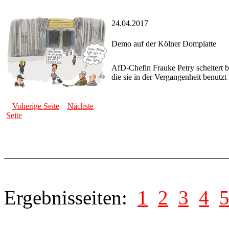
24.04.2017
Demo auf der Kölner Domplatte
AfD-Chefin Frauke Petry scheitert b
die sie in der Vergangenheit benutzt
Voherige Seite
Nächste
Seite
Ergebnisseiten:
1
2
3
4