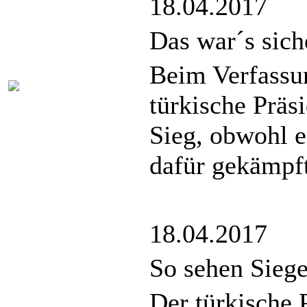
18.04.2017
Das war´s sich
Beim Verfassu
türkische Präs
Sieg, obwohl e
dafür gekämpft
18.04.2017
So sehen Siege
Der türkische 