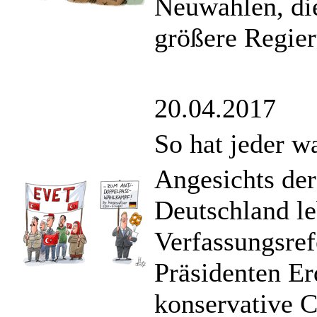
Neuwahlen, die
größere Regie
20.04.2017
So hat jeder w
Angesichts der
Deutschland le
Verfassungsre
Präsidenten E
konservative 