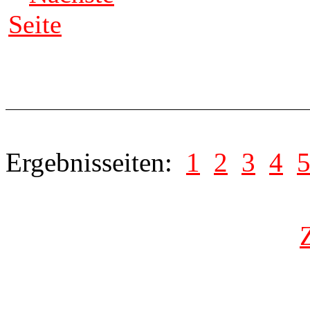
Seite
Ergebnisseiten:
1
2
3
4