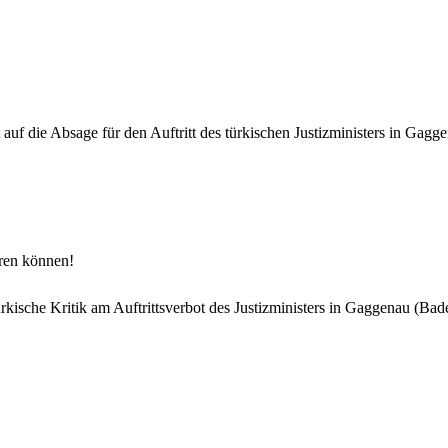
t auf die Absage für den Auftritt des türkischen Justizministers in Ga
ren können!
ürkische Kritik am Auftrittsverbot des Justizministers in Gaggenau (