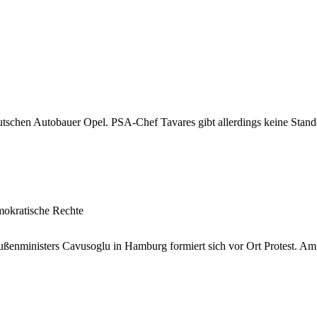
chen Autobauer Opel. PSA-Chef Tavares gibt allerdings keine Standor
mokratische Rechte
ußenministers Cavusoglu in Hamburg formiert sich vor Ort Protest. Am 