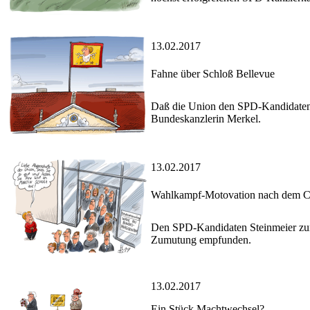
13.02.2017
Fahne über Schloß Bellevue
Daß die Union den SPD-Kandidaten S
Bundeskanzlerin Merkel.
13.02.2017
Wahlkampf-Motovation nach dem 
Den SPD-Kandidaten Steinmeier zum
Zumutung empfunden.
13.02.2017
Ein Stück Machtwechsel?