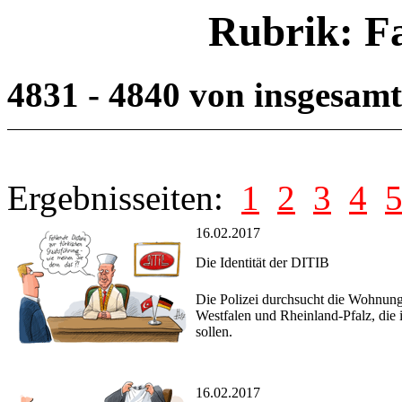
Rubrik: F
4831 - 4840 von insgesam
Ergebnisseiten:
1
2
3
4
16.02.2017
Die Identität der DITIB
Die Polizei durchsucht die Wohnunge
Westfalen und Rheinland-Pfalz, die 
sollen.
16.02.2017