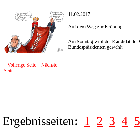
11.02.2017
Auf dem Weg zur Krönung
Am Sonntag wird der Kandidat der G
Bundespräsidenten gewählt.
Voherige Seite
Nächste
Seite
Ergebnisseiten:
1
2
3
4