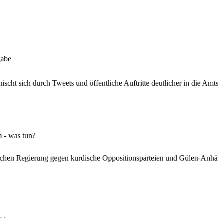
gabe
cht sich durch Tweets und öffentliche Auftritte deutlicher in die Amtsg
 - was tun?
chen Regierung gegen kurdische Oppositionsparteien und Gülen-Anhänge