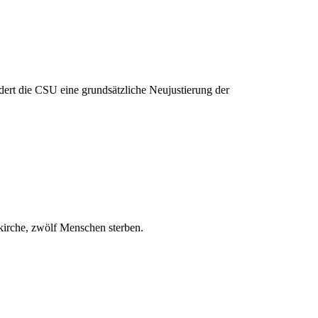
ert die CSU eine grundsätzliche Neujustierung der
kirche, zwölf Menschen sterben.