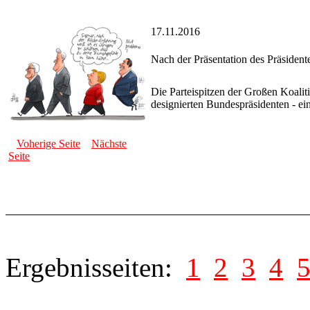
17.11.2016
Nach der Präsentation des Präsiden
Die Parteispitzen der Großen Koalit
designierten Bundespräsidenten - ei
Voherige Seite
Nächste
Seite
Ergebnisseiten:
1
2
3
4