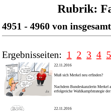
Rubrik: F
4951 - 4960 von insgesam
Ergebnisseiten:
1
2
3
4
22.11.2016
Muß sich Merkel neu erfinden?
Nachdem Bundeskanzlerin Merkel ange
erfolgreiche Wahlkampfstrategie de
22.11.2016