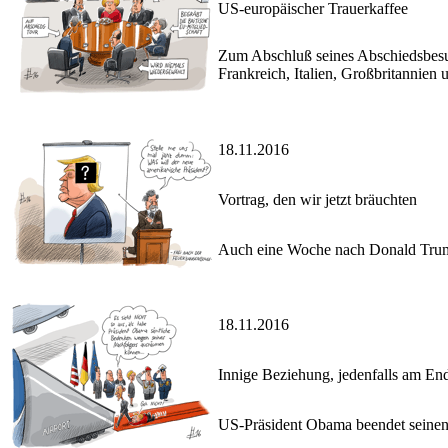
US-europäischer Trauerkaffee
Zum Abschluß seines Abschiedsbesuc
Frankreich, Italien, Großbritannie
18.11.2016
Vortrag, den wir jetzt bräuchten
Auch eine Woche nach Donald Trumps
18.11.2016
Innige Beziehung, jedenfalls am En
US-Präsident Obama beendet seinen