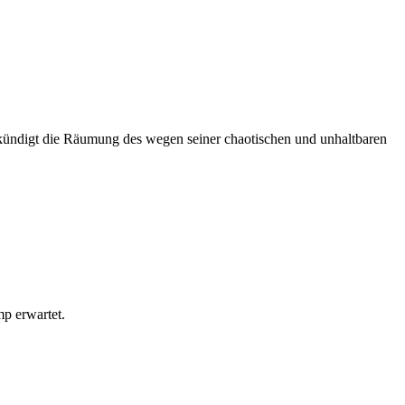
t, kündigt die Räumung des wegen seiner chaotischen und unhaltbaren
p erwartet.