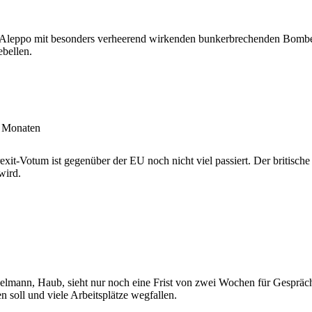
t Aleppo mit besonders verheerend wirkenden bunkerbrechenden Bombe
bellen.
i Monaten
xit-Votum ist gegenüber der EU noch nicht viel passiert. Der britische
wird.
lmann, Haub, sieht nur noch eine Frist von zwei Wochen für Gespräch
soll und viele Arbeitsplätze wegfallen.