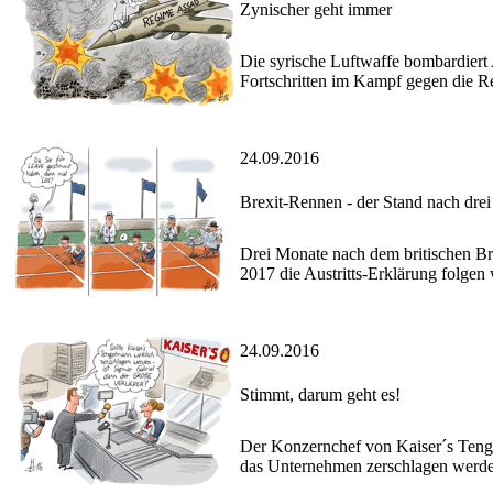
Zynischer geht immer
Die syrische Luftwaffe bombardier
Fortschritten im Kampf gegen die Re
24.09.2016
Brexit-Rennen - der Stand nach dre
Drei Monate nach dem britischen Bre
2017 die Austritts-Erklärung folgen 
24.09.2016
Stimmt, darum geht es!
Der Konzernchef von Kaiser´s Tenge
das Unternehmen zerschlagen werden 