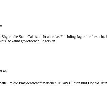
de
 Zögern die Stadt Calais, nicht aber das Flüchtlingslager dort besuch
lais` bekannt gewordenen Lagers an.
ht an
atte um die Präsidentschaft zwischen Hillary Clinton und Donald Trum