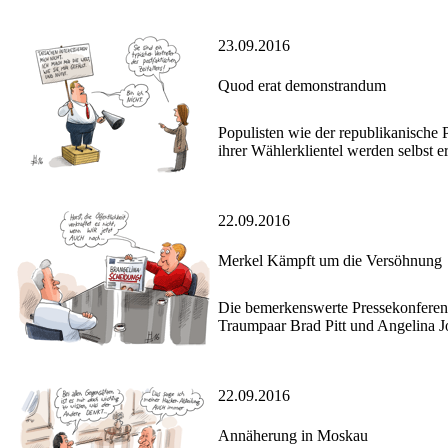
23.09.2016
Quod erat demonstrandum
Populisten wie der republikanische
ihrer Wählerklientel werden selbst e
22.09.2016
Merkel Kämpft um die Versöhnung
Die bemerkenswerte Pressekonferenz
Traumpaar Brad Pitt und Angelina Jol
22.09.2016
Annäherung in Moskau