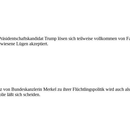
 Präsidentschaftskandidat Trump lösen sich teilweise vollkommen von 
rwiesene Lügen akzeptiert.
 von Bundeskanzlerin Merkel zu ihrer Flüchtlingspolitik wird auch a
ie läßt sich scheiden.