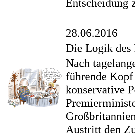
Entscheidung z
28.06.2016
Die Logik des
Nach tagelang
führende Kopf
konservative P
Premierministe
Großbritannie
Austritt den 