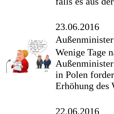
falls es aus de
23.06.2016
Außenminister
Wenige Tage na
Außenministe
in Polen forde
Erhöhung des 
22.06.2016