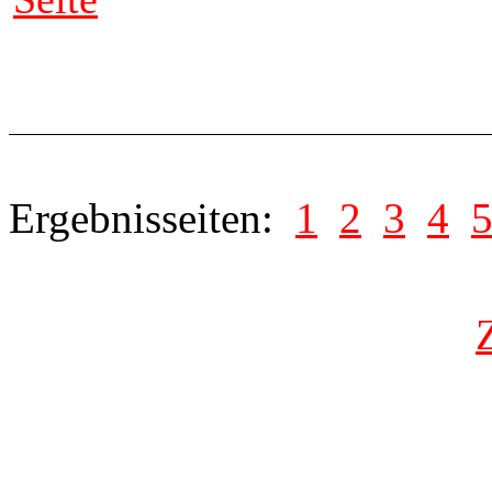
Ergebnisseiten:
1
2
3
4