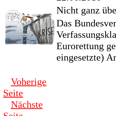
Nicht ganz üb
Das Bundesverf
Verfassungskl
Eurorettung ge
eingesetzte) 
Voherige
Seite
Nächste
Seite