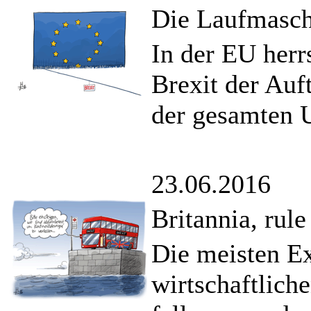
Die Laufmasc
In der EU herr
Brexit der Auf
der gesamten U
23.06.2016
Britannia, rul
Die meisten Ex
wirtschaftlich