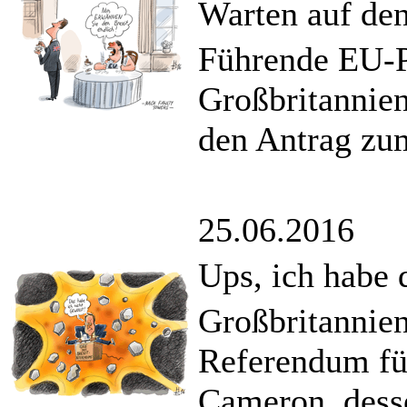
Warten auf den
Führende EU-P
Großbritannie
den Antrag zum
25.06.2016
Ups, ich habe 
Großbritannien
Referendum für
Cameron, dess