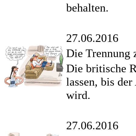
behalten.
27.06.2016
Die Trennung z
Die britische 
lassen, bis de
wird.
27.06.2016