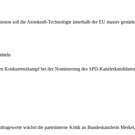
sion soll die Atomkraft-Technologie innerhalb der EU massiv gestärk
ütteln
en Konkurrenzkampf bei der Nominierung des SPD-Kanzlerkandidaten 
ragewerte wächst die parteiinterne Kritik an Bundeskanzlerin Merkel,