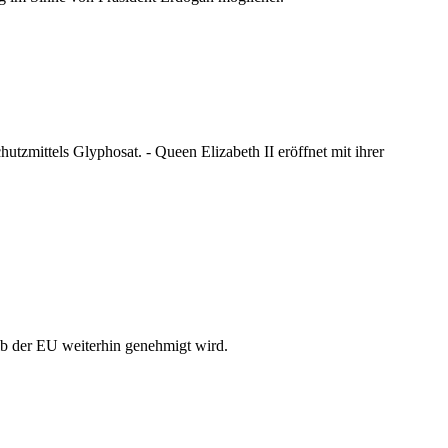
utzmittels Glyphosat. - Queen Elizabeth II eröffnet mit ihrer
alb der EU weiterhin genehmigt wird.