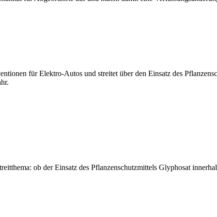
tionen für Elektro-Autos und streitet über den Einsatz des Pflanzensch
hr.
treitthema: ob der Einsatz des Pflanzenschutzmittels Glyphosat innerh