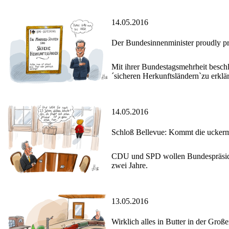
14.05.2016
Der Bundesinnenminister proudly pre
Mit ihrer Bundestagsmehrheit beschl
´sicheren Herkunftsländern`zu erklä
14.05.2016
Schloß Bellevue: Kommt die ucker
CDU und SPD wollen Bundespräsident
zwei Jahre.
13.05.2016
Wirklich alles in Butter in der Groß