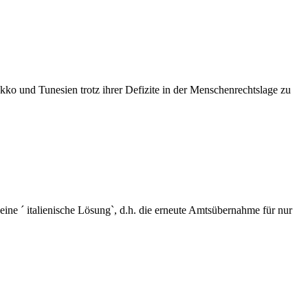
kko und Tunesien trotz ihrer Defizite in der Menschenrechtslage zu
ne ´ italienische Lösung`, d.h. die erneute Amtsübernahme für nur