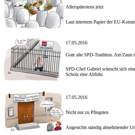
Allerspätestens jetzt
Laut internem Papier der EU-Kommis
17.05.2016
Gute alte SPD-Tradition. Am Zaun r
SPD-Chef Gabriel wünscht sich ein
Scholz eine Abfuhr.
17.05.2016
Nicht nur zu Pfingsten
Angesichts ständig abnehmender Umf