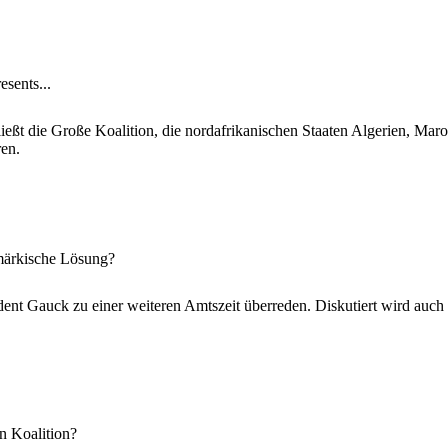
sents...
ießt die Große Koalition, die nordafrikanischen Staaten Algerien, Maro
ren.
märkische Lösung?
 Gauck zu einer weiteren Amtszeit überreden. Diskutiert wird auch ei
en Koalition?