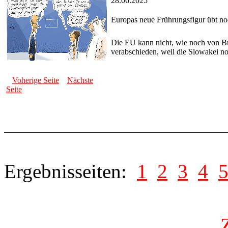
28.06.2025
Europas neue Frührungsfigur übt n
Die EU kann nicht, wie noch von B
verabschieden, weil die Slowakei no
Voherige Seite
Nächste
Seite
Ergebnisseiten:
1
2
3
4