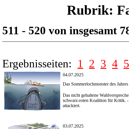
Rubrik: F
511 - 520 von insgesamt 
Ergebnisseiten:
1
2
3
4
04.07.2025
Das Sommerlochmonster des Jahres
Das nicht gehaltene Wahlversprechen
schwarz-roten Koalition für Kritik
attackiert.
03.07.2025