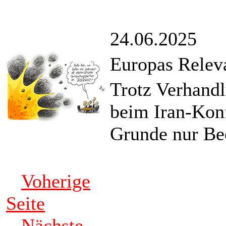
24.06.2025
Europas Relev
Trotz Verhand
beim Iran-Konf
Grunde nur Be
Voherige
Seite
Nächste