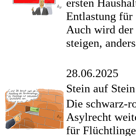
ersten Haushal
Entlastung für
Auch wird der
steigen, ander
28.06.2025
Stein auf Stein
Die schwarz-ro
Asylrecht weit
für Flüchtling