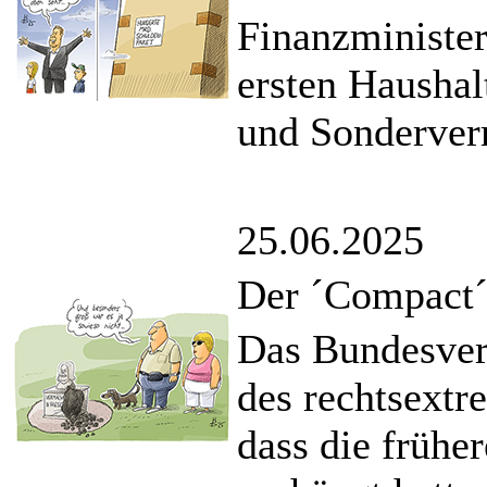
Finanzminister
ersten Hausha
und Sonderve
25.06.2025
Der ´Compact
Das Bundesver
des rechtsextr
dass die frühe