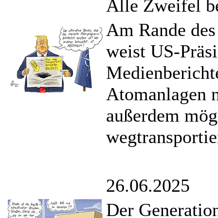
Alle Zweifel b
Am Rande des
weist US-Präs
Medienberichte
Atomanlagen ni
außerdem mögl
wegtransportie
26.06.2025
Der Generatio