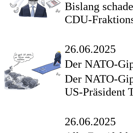
Bislang schade
CDU-Fraktions
26.06.2025
Der NATO-Gipf
Der NATO-Gipf
US-Präsident 
26.06.2025