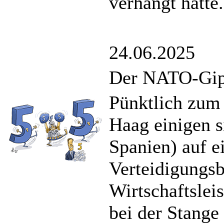
verhängt hatte.
24.06.2025
Der NATO-Gipf
Pünktlich zum
Haag einigen s
Spanien) auf e
Verteidigungsb
Wirtschaftsle
bei der Stange 