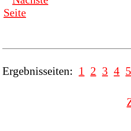
Seite
Ergebnisseiten:
1
2
3
4