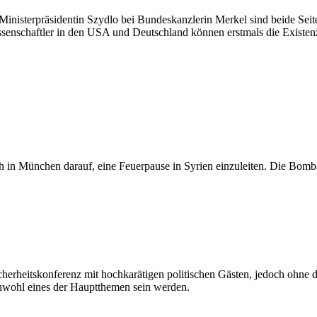
Ministerpräsidentin Szydlo bei Bundeskanzlerin Merkel sind beide Seit
ssenschaftler in den USA und Deutschland können erstmals die Existenz 
h in München darauf, eine Feuerpause in Syrien einzuleiten. Die Bomba
herheitskonferenz mit hochkarätigen politischen Gästen, jedoch ohne de
chwohl eines der Hauptthemen sein werden.