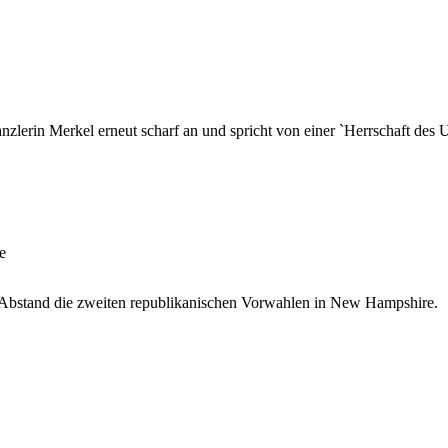
lerin Merkel erneut scharf an und spricht von einer `Herrschaft des U
e
bstand die zweiten republikanischen Vorwahlen in New Hampshire.