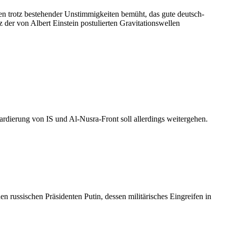
en trotz bestehender Unstimmigkeiten bemüht, das gute deutsch-
der von Albert Einstein postulierten Gravitationswellen
rdierung von IS und Al-Nusra-Front soll allerdings weitergehen.
n russischen Präsidenten Putin, dessen militärisches Eingreifen in