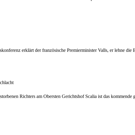
nferenz erklärt der französische Premierminister Valls, er lehne die 
chlacht
rstorbenen Richters am Obersten Gerichtshof Scalia ist das kommend