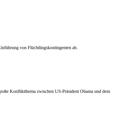
Einführung von Flüchtlingskontingenten ab.
e große Konfliktthema zwischen US-Präsident Obama und dem