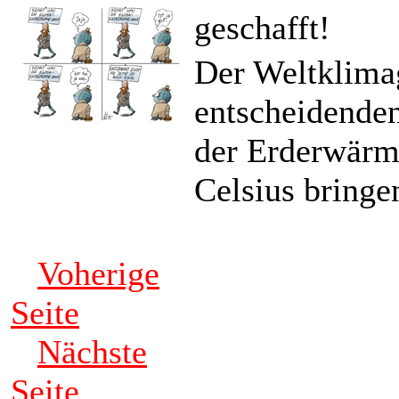
geschafft!
Der Weltklimag
entscheidende
der Erderwärm
Celsius bringe
Voherige
Seite
Nächste
Seite