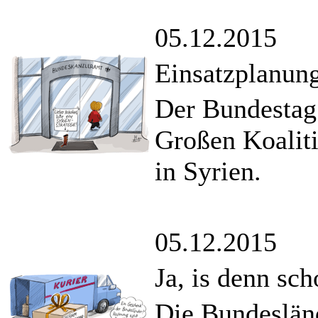
05.12.2015
Einsatzplanung
Der Bundestag 
Großen Koalit
in Syrien.
05.12.2015
Ja, is denn sc
Die Bundesländ