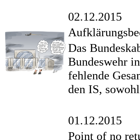
02.12.2015
Aufklärungsbe
Das Bundeskabi
Bundeswehr in 
fehlende Gesa
den IS, sowohl 
01.12.2015
Point of no re