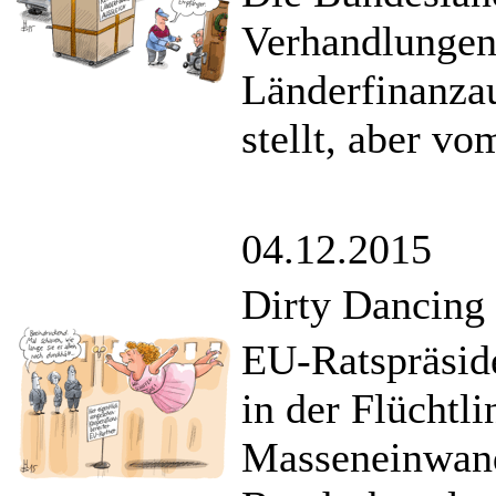
Verhandlungen
Länderfinanzau
stellt, aber v
04.12.2015
Dirty Dancing
EU-Ratspräsid
in der Flüchtl
Masseneinwand