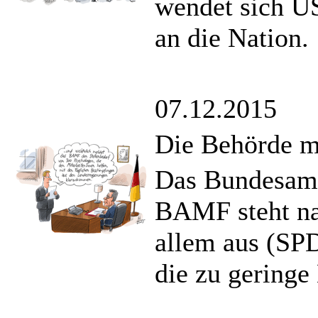
wendet sich U
an die Nation.
07.12.2015
Die Behörde m
Das Bundesamt
BAMF steht nac
allem aus (SP
die zu geringe