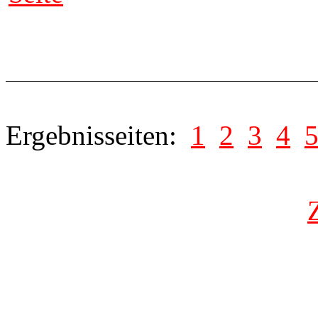
Ergebnisseiten:
1
2
3
4