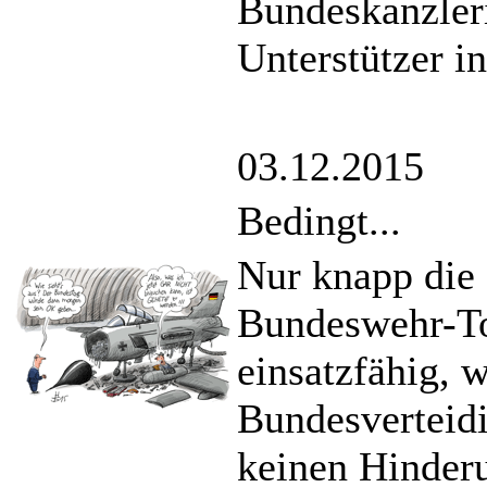
Bundeskanzler
Unterstützer i
03.12.2015
Bedingt...
Nur knapp die 
Bundeswehr-To
einsatzfähig, w
Bundesverteid
keinen Hinderu