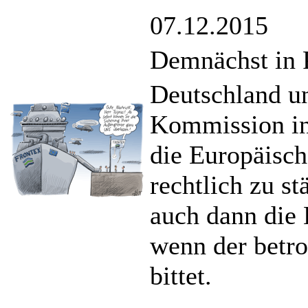
07.12.2015
Demnächst in 
Deutschland un
Kommission in
die Europäisc
rechtlich zu s
auch dann die
wenn der betro
bittet.