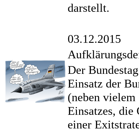
darstellt.
03.12.2015
Aufklärungsdef
Der Bundestag
Einsatz der B
(neben vielem 
Einsatzes, die
einer Exitstrat