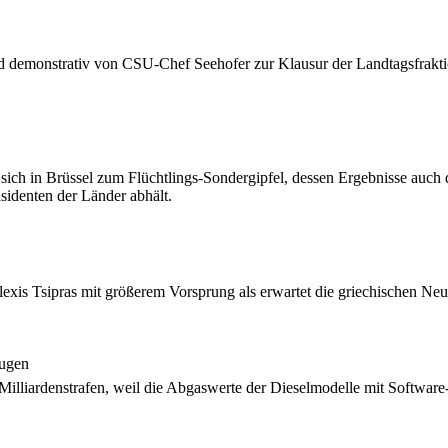
d demonstrativ von CSU-Chef Seehofer zur Klausur der Landtagsfraktion
sich in Brüssel zum Flüchtlings-Sondergipfel, dessen Ergebnisse auch 
sidenten der Länder abhält.
exis Tsipras mit größerem Vorsprung als erwartet die griechischen Neu
Augen
iardenstrafen, weil die Abgaswerte der Dieselmodelle mit Software-