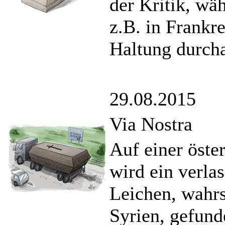
der Kritik, w
z.B. in Frankr
Haltung durch
29.08.2015
Via Nostra
Auf einer öste
wird ein verl
Leichen, wahrs
Syrien, gefund