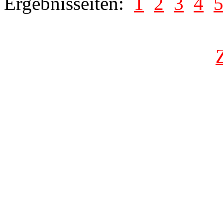
Ergebnisseiten:
1
2
3
4