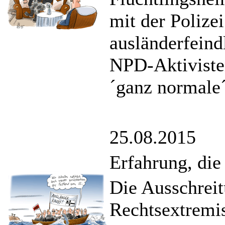
mit der Polizei
ausländerfein
NPD-Aktivisten
´ganz normale
25.08.2015
Erfahrung, di
Die Ausschrei
Rechtsextremis