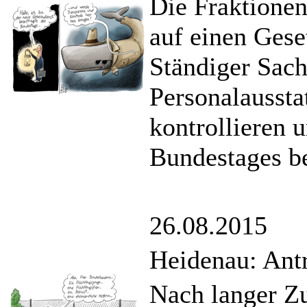
Die Fraktione
auf einen Gese
Ständiger Sach
Personalaussta
kontrollieren 
Bundestages be
26.08.2015
Heidenau: Ant
Nach langer Z