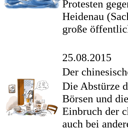
Protesten gege
Heidenau (Sac
große öffentl
25.08.2015
Der chinesisch
Die Abstürze d
Börsen und die
Einbruch der c
auch bei ander