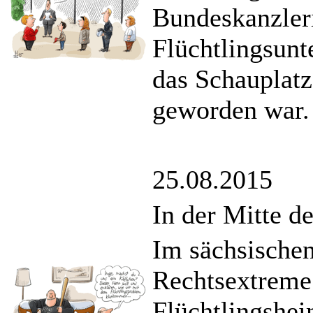
Bundeskanzler
Flüchtlingsunt
das Schauplatz
geworden war.
25.08.2015
In der Mitte 
Im sächsischen
Rechtsextreme 
Flüchtlingshei