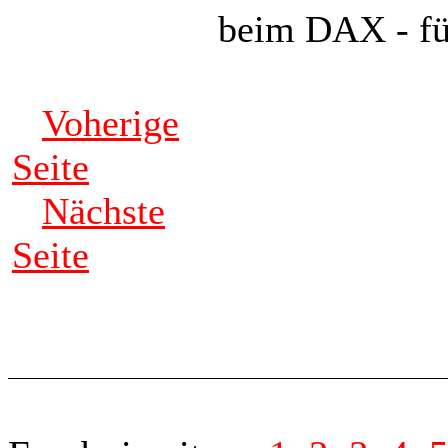
beim DAX - für
Voherige
Seite
Nächste
Seite