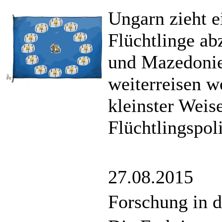
Ungarn zieht 
Flüchtlinge ab
und Mazedonie
weiterreisen w
kleinster Wei
Flüchtlingspol
27.08.2015
Forschung in d