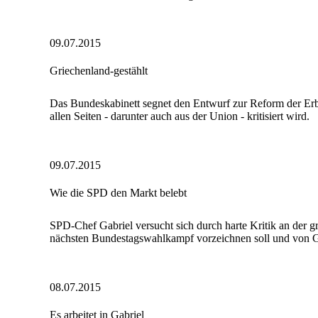
09.07.2015
Griechenland-gestählt
Das Bundeskabinett segnet den Entwurf zur Reform der Erbs
allen Seiten - darunter auch aus der Union - kritisiert wird.
09.07.2015
Wie die SPD den Markt belebt
SPD-Chef Gabriel versucht sich durch harte Kritik an der g
nächsten Bundestagswahlkampf vorzeichnen soll und von Gegn
08.07.2015
Es arbeitet in Gabriel