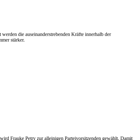
t werden die auseinanderstrebenden Kräfte innerhalb der
mmer stärker.
wird Frauke Petry zur alleinigen Parteivorsitzenden gewählt. Damit