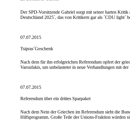
Der SPD-Vorsitzende Gabriel sorgt mit seiner harten Kritik
Deutschland 2025´, das von Kritikern gar als ´CDU light´ beze
07.07.2015
Tsipras´Geschenk
Nach dem für ihn erfolgreichen Referendum opfert der griec
Varoufakis, um unbelasteter in neue Verhandlungen mit de
07.07.2015
Referendum über ein drittes Sparpaket
Nach dem Nein der Griechen im Referendum sieht die Bunde
Hilfsprogramm. Große Teile der Unions-Fraktion würden sic