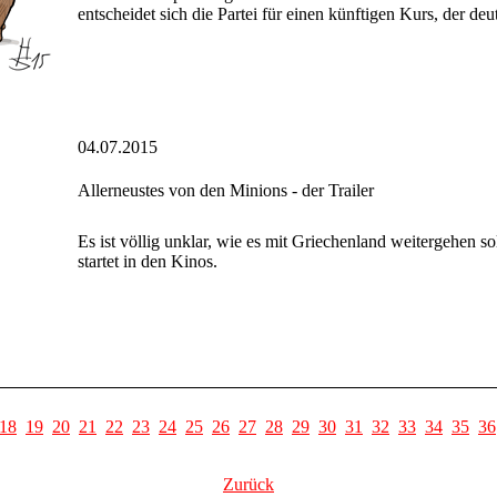
entscheidet sich die Partei für einen künftigen Kurs, der deu
04.07.2015
Allerneustes von den Minions - der Trailer
Es ist völlig unklar, wie es mit Griechenland weitergehen 
startet in den Kinos.
18
19
20
21
22
23
24
25
26
27
28
29
30
31
32
33
34
35
36
Zurück