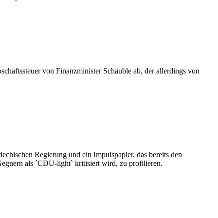
chaftssteuer von Finanzminister Schäuble ab, der allerdings von
riechischen Regierung und ein Impulspapier, das bereits den
ern als ´CDU-light` kritisiert wird, zu profilieren.