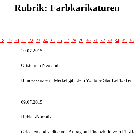
Rubrik: Farbkarikaturen
18
19
20
21
22
23
24
25
26
27
28
29
30
31
32
33
34
35
36
10.07.2015
Ortstermin Neuland
Bundeskanzlerin Merkel gibt dem Youtube-Star LeFloid ein I
09.07.2015
Helden-Narrativ
Griechenland stellt einen Antrag auf Finanzhilfe vom EU-