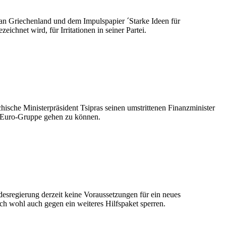
 an Griechenland und dem Impulspapier ´Starke Ideen für
ichnet wird, für Irritationen in seiner Partei.
hische Ministerpräsident Tsipras seinen umstrittenen Finanzminister
r Euro-Gruppe gehen zu können.
sregierung derzeit keine Voraussetzungen für ein neues
h wohl auch gegen ein weiteres Hilfspaket sperren.