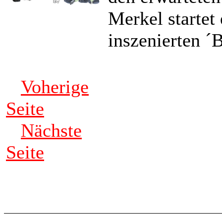
Merkel startet
inszenierten ´
Voherige
Seite
Nächste
Seite