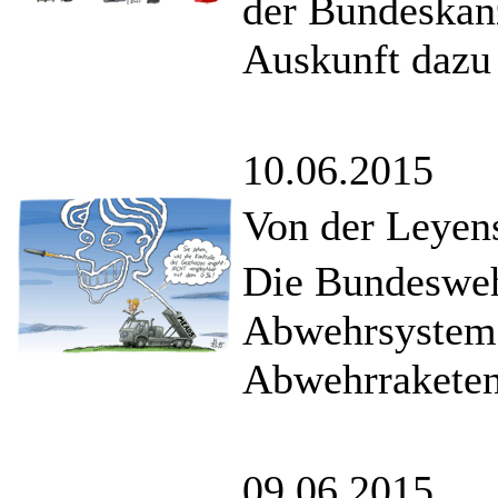
der Bundeskanz
Auskunft dazu
10.06.2015
Von der Leyens
Die Bundeswe
Abwehrsystem a
Abwehrraketen
09.06.2015