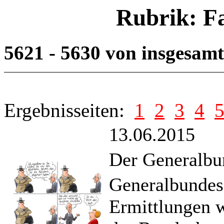
Rubrik: F
5621 - 5630 von insgesam
Ergebnisseiten:
1
2
3
4
13.06.2015
Der Generalbun
Generalbundesa
Ermittlungen 