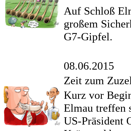
Auf Schloß El
großem Sicher
G7-Gipfel.
08.06.2015
Zeit zum Zuze
Kurz vor Begi
Elmau treffen 
US-Präsident O