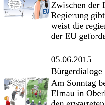
Zwischen der 
Regierung gibt
weist die regi
der EU geford
05.06.2015
Bürgerdialoge
Am Sonntag be
Elmau in Oberb
den erwarteten