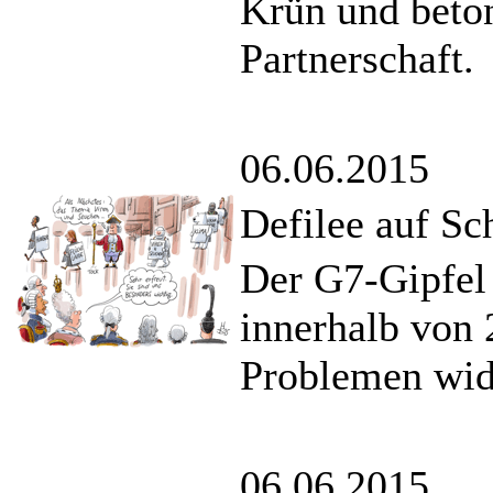
Krün und beton
Partnerschaft.
06.06.2015
Defilee auf S
Der G7-Gipfel 
innerhalb von 
Problemen wi
06.06.2015