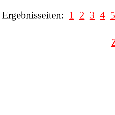
Ergebnisseiten:
1
2
3
4