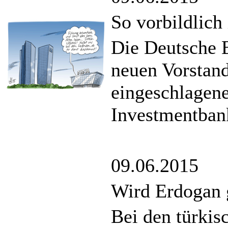
So vorbildlich
Die Deutsche B
neuen Vorstand
eingeschlagene
Investmentbank
09.06.2015
Wird Erdogan 
Bei den türkis