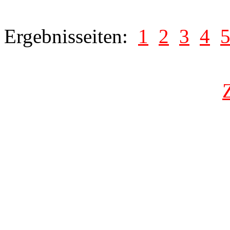
Ergebnisseiten:
1
2
3
4