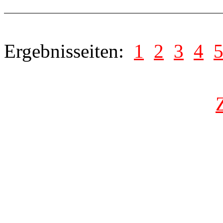
Ergebnisseiten:
1
2
3
4