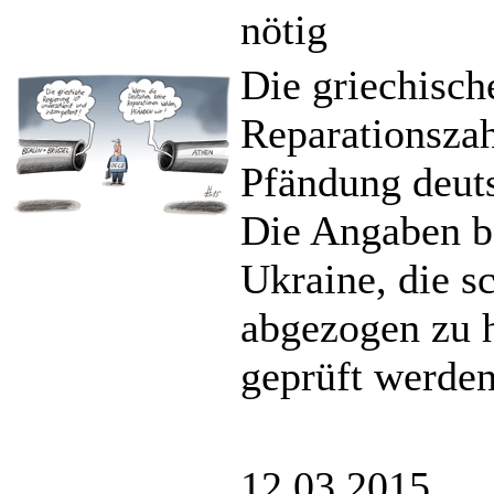
nötig
Die griechisch
Reparationszah
Pfändung deuts
Die Angaben be
Ukraine, die s
abgezogen zu 
geprüft werden
12.03.2015