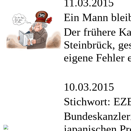
11.03.2015
Ein Mann bleib
Der frühere Ka
Steinbrück, ge
eigene Fehler e
10.03.2015
Stichwort: E
Bundeskanzleri
japanischen Pr