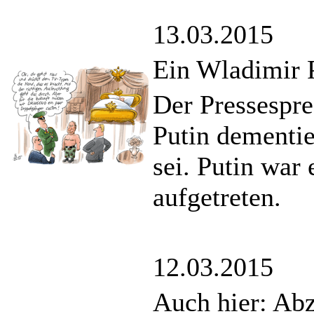
13.03.2015
Ein Wladimir P
Der Pressespre
Putin dementie
sei. Putin war
aufgetreten.
12.03.2015
Auch hier: Ab