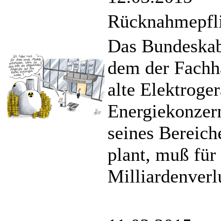
Rücknahmepflic
Das Bundeskabi
dem der Fachha
alte Elektroge
Energiekonzer
seines Bereich
plant, muß für
Milliardenverl