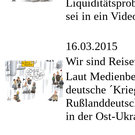
Liquiditätspro
sei in ein Vid
16.03.2015
Wir sind Reise
Laut Medienbe
deutsche ´Krie
Rußlanddeutsch
in der Ost-Ukr