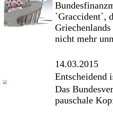
Bundesfinanzmi
`Graccident`, 
Griechenlands 
nicht mehr un
14.03.2015
Entscheidend i
Das Bundesver
pauschale Kopf