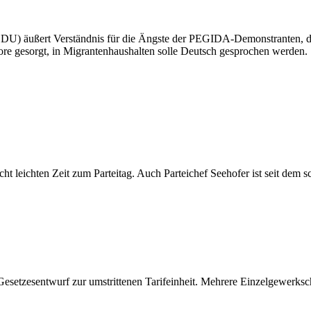
DU) äußert Verständnis für die Ängste der PEGIDA-Demonstranten, di
re gesorgt, in Migrantenhaushalten solle Deutsch gesprochen werden.
 nicht leichten Zeit zum Parteitag. Auch Parteichef Seehofer ist seit d
setzesentwurf zur umstrittenen Tarifeinheit. Mehrere Einzelgewerkschaf