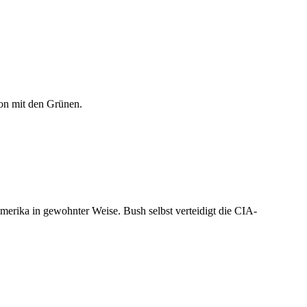
ion mit den Grünen.
Amerika in gewohnter Weise. Bush selbst verteidigt die CIA-