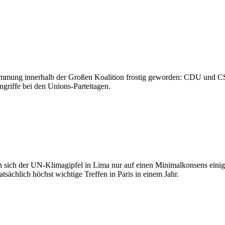
Stimmung innerhalb der Großen Koalition frostig geworden: CDU und 
Angriffe bei den Unions-Parteitagen.
n sich der UN-Klimagipfel in Lima nur auf einen Minimalkonsens eini
atsächlich höchst wichtige Treffen in Paris in einem Jahr.