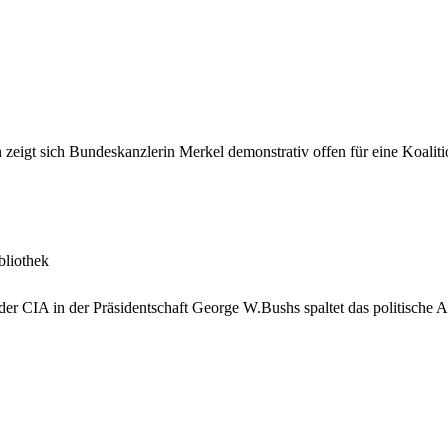
eigt sich Bundeskanzlerin Merkel demonstrativ offen für eine Koalit
bliothek
der CIA in der Präsidentschaft George W.Bushs spaltet das politische 