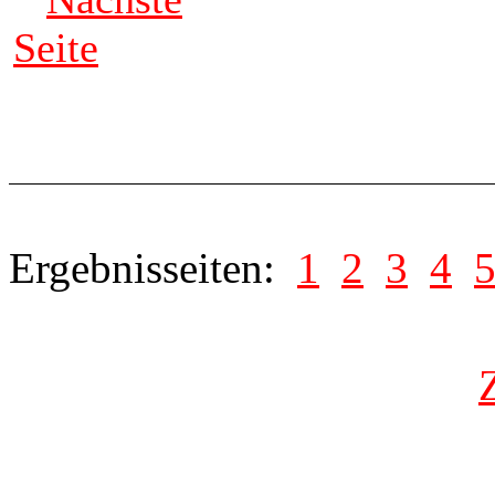
Seite
Ergebnisseiten:
1
2
3
4