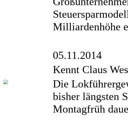
Großunternehmen
Steuersparmodell
Milliardenhöhe e
05.11.2014
Kennt Claus Wes
Die Lokführerge
bisher längsten 
Montagfrüh dauer