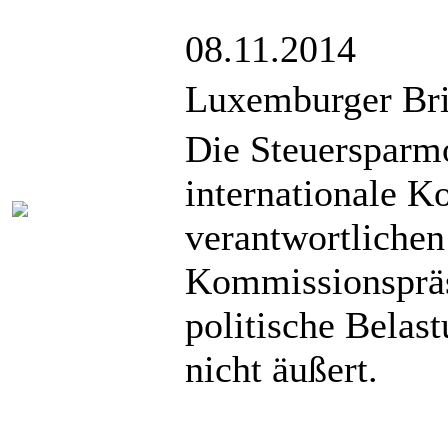
08.11.2014
Luxemburger Bri
Die Steuersparm
internationale K
verantwortliche
Kommissionspräs
politische Belas
nicht äußert.