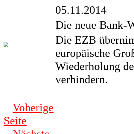
05.11.2014
Die neue Bank-
Die EZB übernim
europäische Groß
Wiederholung de
verhindern.
Voherige
Seite
Nächste