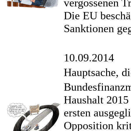
vergossenen T
Die EU beschäf
Sanktionen ge
10.09.2014
Hauptsache, di
Bundesfinanzmi
Haushalt 2015 
ersten ausgegl
Opposition krit