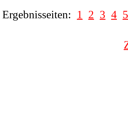
Ergebnisseiten:
1
2
3
4