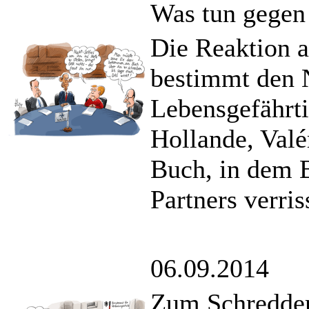
Was tun gegen
Die Reaktion a
bestimmt den 
Lebensgefährti
Hollande, Valér
Buch, in dem 
Partners verri
06.09.2014
Zum Schreddern