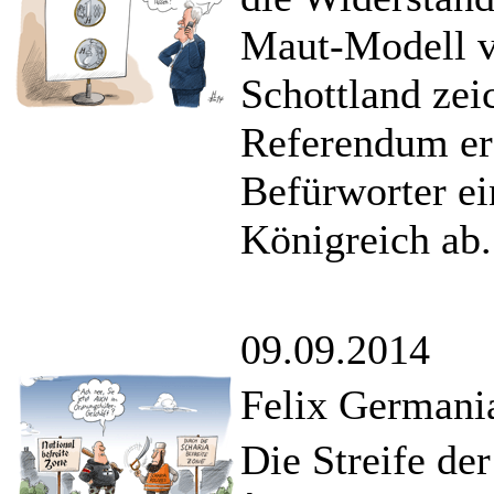
Maut-Modell v
Schottland zei
Referendum ers
Befürworter ei
Königreich ab.
09.09.2014
Felix Germania
Die Streife der