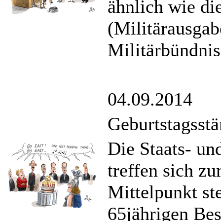
ähnlich wie die
(Militärausgab
Militärbündnis
04.09.2014
Geburtstagsst
Die Staats- u
treffen sich z
Mittelpunkt st
65jährigen Bes