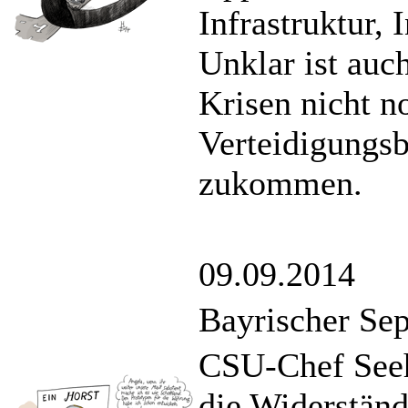
Infrastruktur,
Unklar ist auc
Krisen nicht 
Verteidigungsb
zukommen.
09.09.2014
Bayrischer Sep
CSU-Chef Seeho
die Widerstän