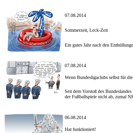
07.08.2014
Sommerzeit, Leck-Zeit
Ein gutes Jahr nach den Enthüllung
07.08.2014
Wenn Bundesligaclubs selbst für die
Seit dem Vorstoß des Bundeslandes B
der Fußballspiele nicht ab, zumal N
06.08.2014
Hat funktioniert!