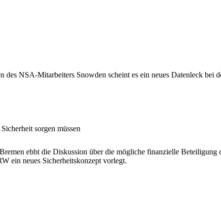
en des NSA-Mitarbeiters Snowden scheint es ein neues Datenleck bei
 Sicherheit sorgen müssen
remen ebbt die Diskussion über die mögliche finanzielle Beteiligung 
RW ein neues Sicherheitskonzept vorlegt.