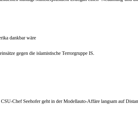
erika dankbar wäre
insätze gegen die islamistische Terrorgruppe IS.
 CSU-Chef Seehofer geht in der Modellauto-Affäre langsam auf Distanz z