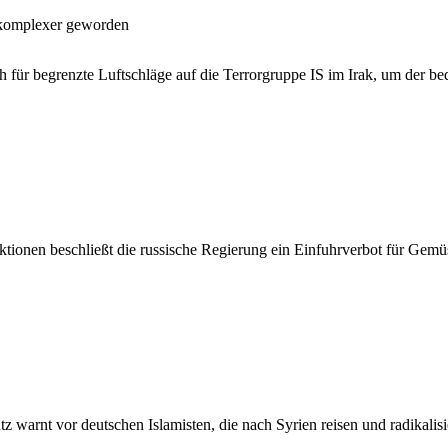
t komplexer geworden
 für begrenzte Luftschläge auf die Terrorgruppe IS im Irak, um der be
nktionen beschließt die russische Regierung ein Einfuhrverbot für Ge
 warnt vor deutschen Islamisten, die nach Syrien reisen und radikalis