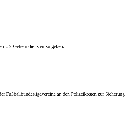
 den US-Geheimdiensten zu geben.
der Fußballbundesligavereine an den Polizeikosten zur Sicherung