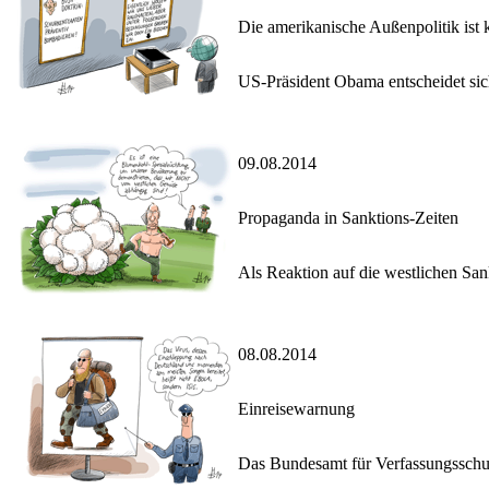
Die amerikanische Außenpolitik is
US-Präsident Obama entscheidet sich
09.08.2014
Propaganda in Sanktions-Zeiten
Als Reaktion auf die westlichen Sa
08.08.2014
Einreisewarnung
Das Bundesamt für Verfassungsschutz