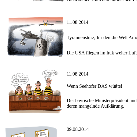
11.08.2014
Tyrannensturz, für den die Welt Am
Die USA fliegen im Irak weiter Lufte
11.08.2014
Wenn Seehofer DAS wüßte!
Der bayrische Ministerpräsident und
deren mangelnde Aufklärung.
09.08.2014