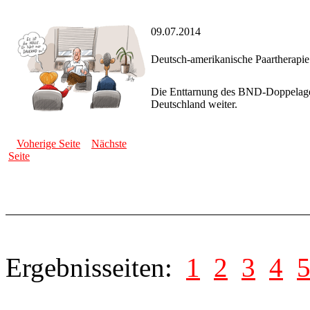
09.07.2014
Deutsch-amerikanische Paartherapie
Die Enttarnung des BND-Doppelagen
Deutschland weiter.
Voherige Seite
Nächste
Seite
Ergebnisseiten:
1
2
3
4