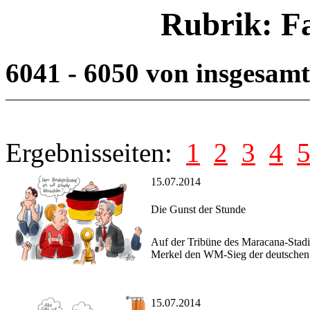
Rubrik: F
6041 - 6050 von insgesam
Ergebnisseiten:
1
2
3
4
15.07.2014
Die Gunst der Stunde
Auf der Tribüne des Maracana-Stadi
Merkel den WM-Sieg der deutschen
15.07.2014