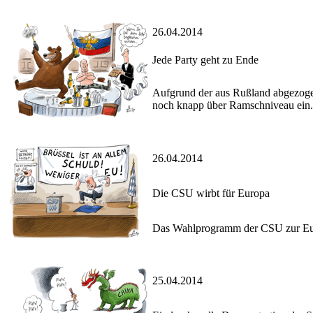
26.04.2014
Jede Party geht zu Ende
Aufgrund der aus Rußland abgezogene
noch knapp über Ramschniveau ein.
26.04.2014
Die CSU wirbt für Europa
Das Wahlprogramm der CSU zur Europa
25.04.2014