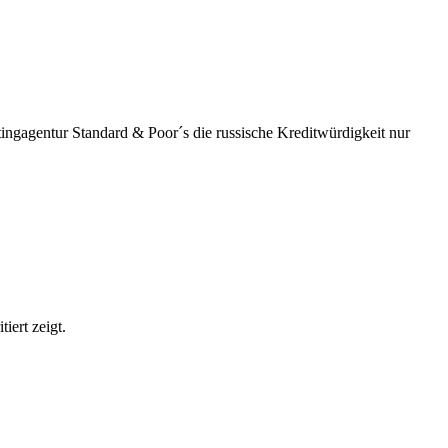
ingagentur Standard & Poor´s die russische Kreditwürdigkeit nur
iert zeigt.