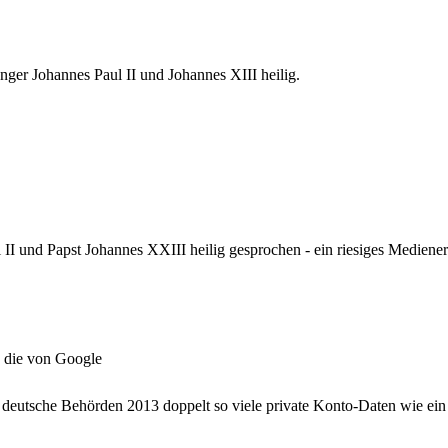
nger Johannes Paul II und Johannes XIII heilig.
I und Papst Johannes XXIII heilig gesprochen - ein riesiges Mediener
s die von Google
deutsche Behörden 2013 doppelt so viele private Konto-Daten wie ein