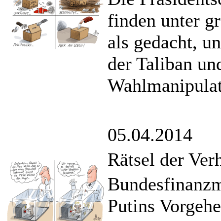
finden unter g
als gedacht, u
der Taliban un
Wahlmanipulat
05.04.2014
Rätsel der Ver
Bundesfinanzmi
Putins Vorgehe