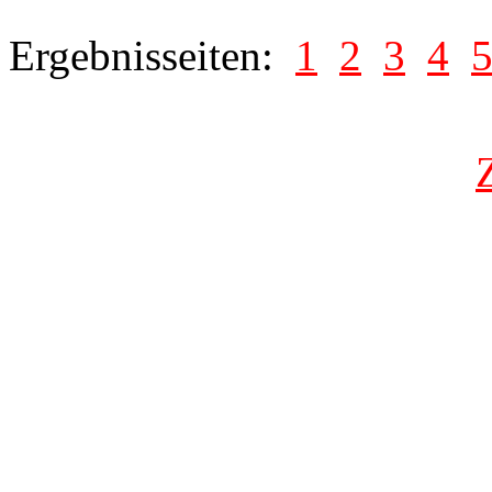
Ergebnisseiten:
1
2
3
4