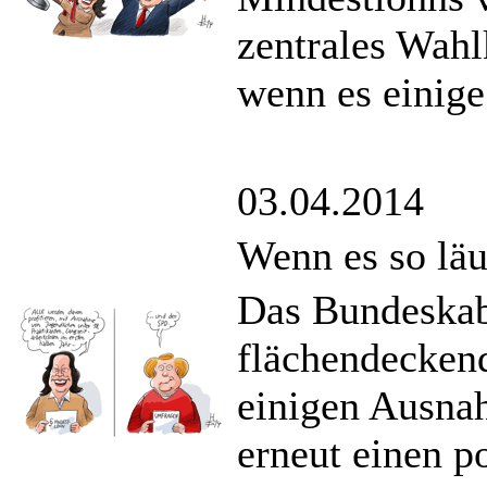
zentrales Wah
wenn es einig
03.04.2014
Wenn es so lä
Das Bundeskabi
flächendecken
einigen Ausna
erneut einen po