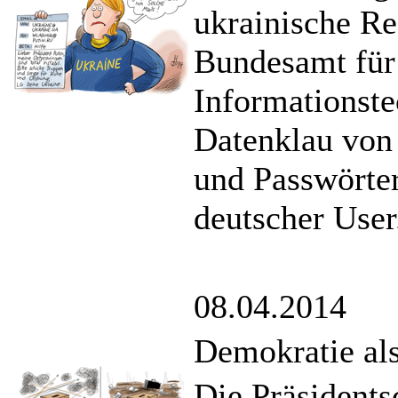
ukrainische R
Bundesamt für 
Informationste
Datenklau von
und Passwörter
deutscher User
08.04.2014
Demokratie als
Die Präsidents