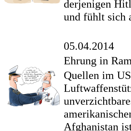
derjenigen Hit
und fühlt sich
05.04.2014
Ehrung in Ram
Quellen im US-
Luftwaffenstü
unverzichtbare
amerikanische
Afghanistan ist