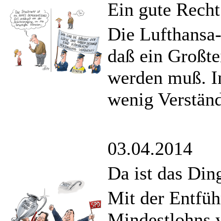
Ein gute Recht
Die Lufthansa-P
daß ein Großte
werden muß. In
wenig Verständ
03.04.2014
Da ist das Ding
Mit der Entfü
Mindestlohns v