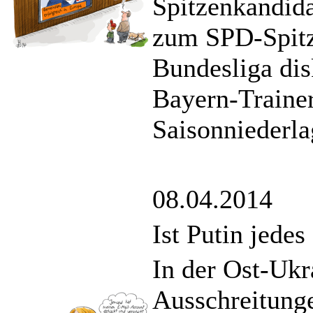
Spitzenkandida
zum SPD-Spitz
Bundesliga dis
Bayern-Trainer
Saisonniederla
08.04.2014
Ist Putin jedes
In der Ost-Ukr
Ausschreitunge