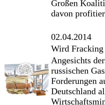
Großen Koaliti
davon profitie
02.04.2014
Wird Fracking 
Angesichts de
russischen Ga
Forderungen au
Deutschland al
Wirtschaftsmin