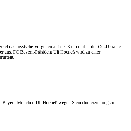
erkel das russische Vorgehen auf der Krim und in der Ost-Ukraine
aber aus. FC Bayern-Präsident Uli Hoeneß wird zu einer
urteilt.
FC Bayern München Uli Hoeneß wegen Steuerhinterziehung zu