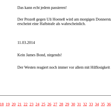
Das kann echt jedem passieren!
Der Prozeß gegen Uli Hoeneß wird am morgigen Donnerstag
erscheint eine Haftstrafe als wahrscheinlich.
11.03.2014
Kein James Bond, nirgends!
Der Westen reagiert noch immer vor allem mit Hilflosigkeit
18
19
20
21
22
23
24
25
26
27
28
29
30
31
32
33
34
35
36