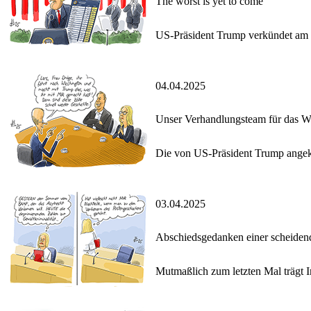
The worst is yet to come
US-Präsident Trump verkündet am an
04.04.2025
Unser Verhandlungsteam für das W
Die von US-Präsident Trump angekü
03.04.2025
Abschiedsgedanken einer scheidend
Mutmaßlich zum letzten Mal trägt In