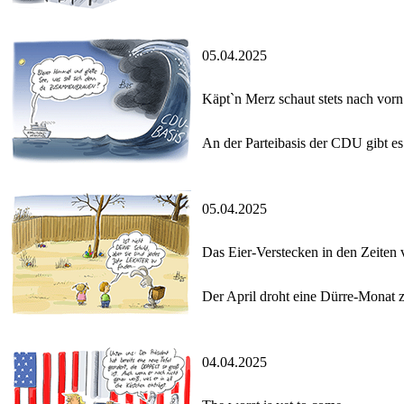
05.04.2025
Käpt`n Merz schaut stets nach vorn
An der Parteibasis der CDU gibt e
05.04.2025
Das Eier-Verstecken in den Zeiten
Der April droht eine Dürre-Monat 
04.04.2025