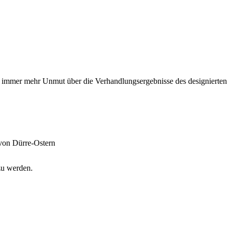
s immer mehr Unmut über die Verhandlungsergebnisse des designierten
 von Dürre-Ostern
zu werden.