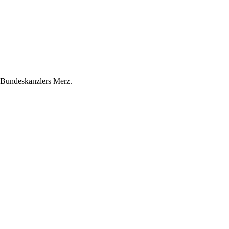
 Bundeskanzlers Merz.