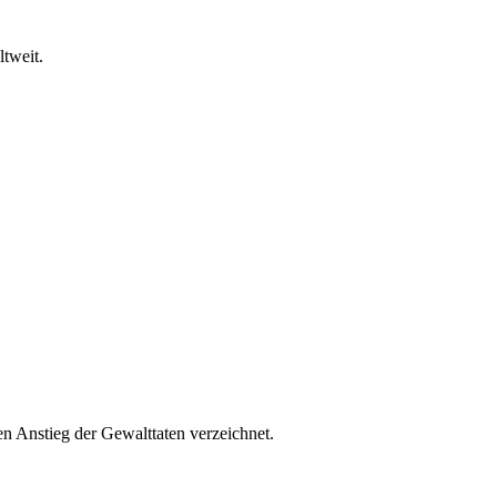
tweit.
en Anstieg der Gewalttaten verzeichnet.