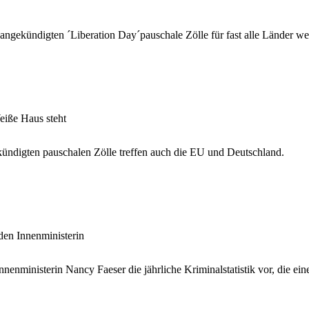
gekündigten ´Liberation Day´pauschale Zölle für fast alle Länder wel
eiße Haus steht
ndigten pauschalen Zölle treffen auch die EU und Deutschland.
en Innenministerin
nenministerin Nancy Faeser die jährliche Kriminalstatistik vor, die ein