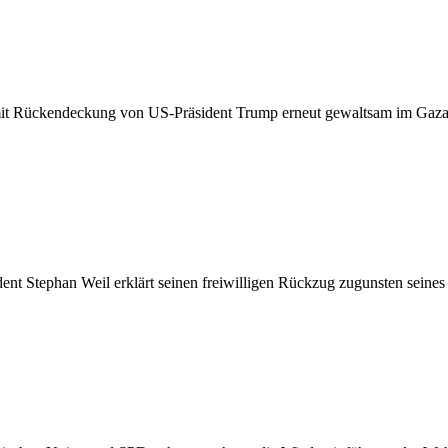
mit Rückendeckung von US-Präsident Trump erneut gewaltsam im Gaza-
ent Stephan Weil erklärt seinen freiwilligen Rückzug zugunsten seines 