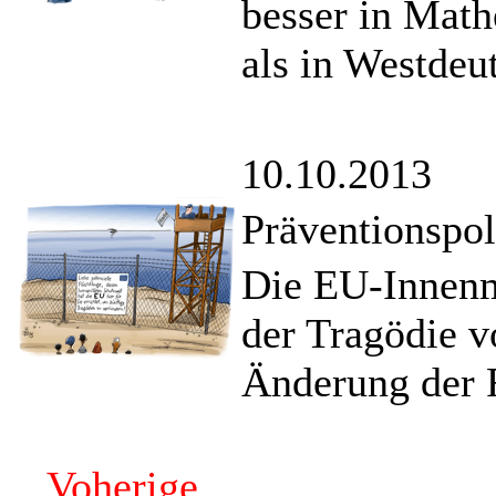
besser in Mat
als in Westdeu
10.10.2013
Präventionspol
Die EU-Innenmi
der Tragödie 
Änderung der F
Voherige