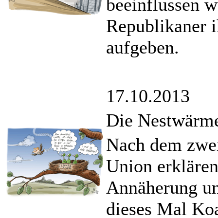
beeinflussen wü
Republikaner i
aufgeben.
17.10.2013
Die Nestwärme
Nach dem zwei
Union erklären
Annäherung un
dieses Mal Koa