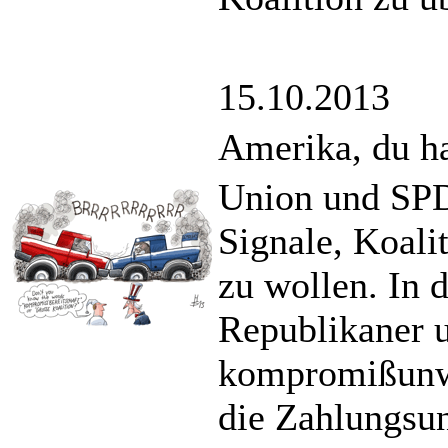
15.10.2013
Amerika, du ha
Union und SPD
Signale, Koal
zu wollen. In 
Republikaner 
kompromißunwi
die Zahlungsun