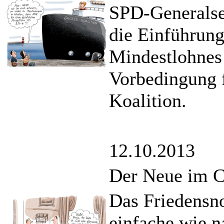
SPD-Generalsek
die Einführung
Mindestlohnes
Vorbedingung f
Koalition.
12.10.2013
Der Neue im Cl
Das Friedensno
einfache wie n