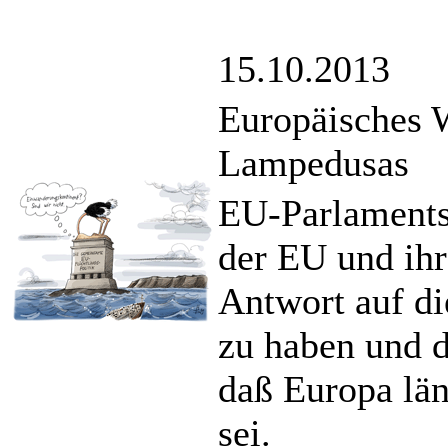
15.10.2013
Europäisches 
Lampedusas
EU-Parlamentsp
der EU und ihr
Antwort auf di
zu haben und d
daß Europa lä
sei.