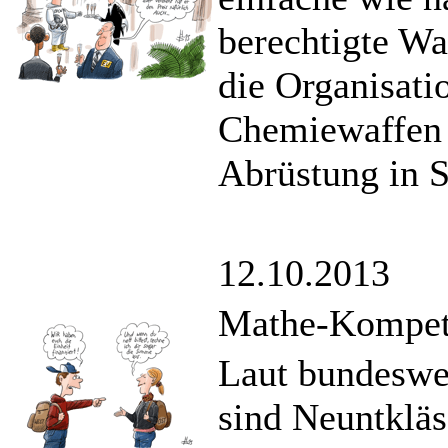
berechtigte Wa
die Organisati
Chemiewaffen 
Abrüstung in 
12.10.2013
Mathe-Kompete
Laut bundeswe
sind Neuntkläs