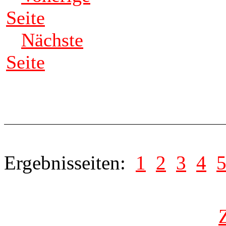
Seite
Nächste
Seite
Ergebnisseiten:
1
2
3
4