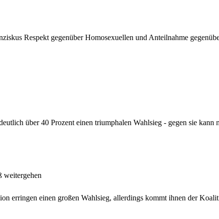
ranziskus Respekt gegenüber Homosexuellen und Anteilnahme gegenübe
deutlich über 40 Prozent einen triumphalen Wahlsieg - gegen sie kann n
uß weitergehen
on erringen einen großen Wahlsieg, allerdings kommt ihnen der Koalit