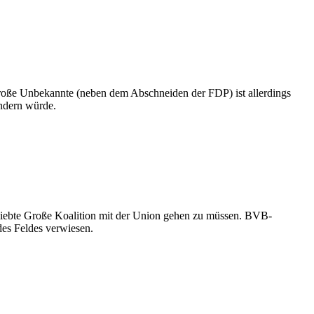
roße Unbekannte (neben dem Abschneiden der FDP) ist allerdings
indern würde.
geliebte Große Koalition mit der Union gehen zu müssen. BVB-
des Feldes verwiesen.