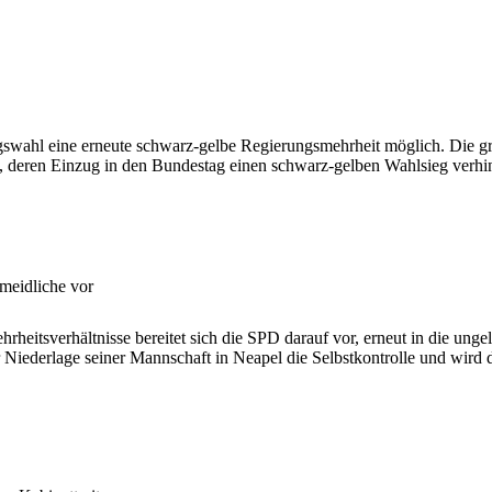
gswahl eine erneute schwarz-gelbe Regierungsmehrheit möglich. Die g
D, deren Einzug in den Bundestag einen schwarz-gelben Wahlsieg verh
meidliche vor
rheitsverhältnisse bereitet sich die SPD darauf vor, erneut in die un
r Niederlage seiner Mannschaft in Neapel die Selbstkontrolle und wird 