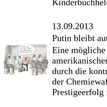
Kinderbuchhel
13.09.2013
Putin bleibt au
Eine mögliche
amerikanischen
durch die kont
der Chemiewaf
Prestigeerfolg