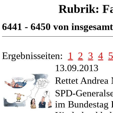
Rubrik: F
6441 - 6450 von insgesam
Ergebnisseiten:
1
2
3
4
13.09.2013
Rettet Andrea
SPD-Generalse
im Bundestag 