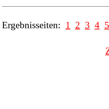
Ergebnisseiten:
1
2
3
4