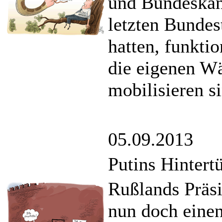
und Bundeskan
letzten Bundes
hatten, funkti
die eigenen W
mobilisieren s
05.09.2013
Putins Hintert
Rußlands Präsi
nun doch einen