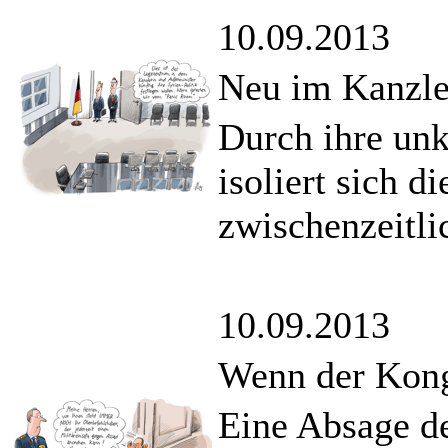
10.09.2013
Neu im Kanzl
Durch ihre unk
isoliert sich 
zwischenzeitli
10.09.2013
Wenn der Kong
Eine Absage d