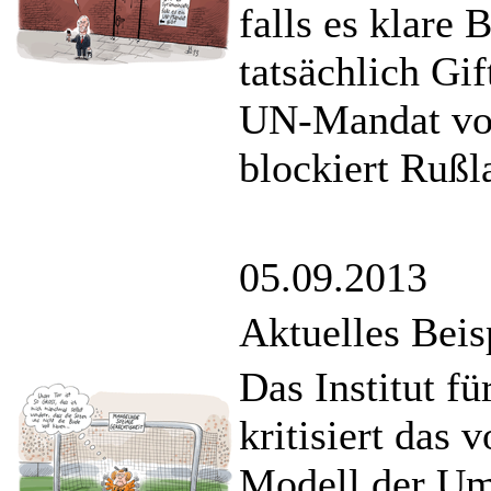
falls es klare
tatsächlich Gif
UN-Mandat vor
blockiert Rußl
05.09.2013
Aktuelles Beis
Das Institut f
kritisiert das
Modell der U