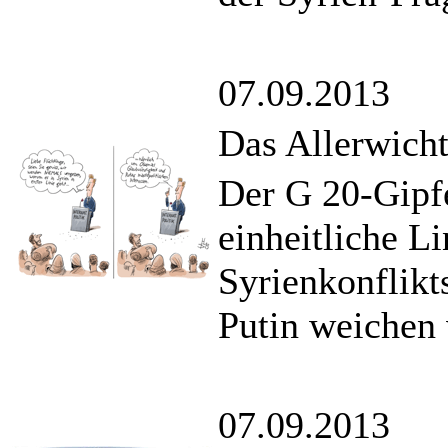
07.09.2013
Das Allerwicht
Der G 20-Gipfe
einheitliche L
Syrienkonflikt
Putin weichen 
07.09.2013