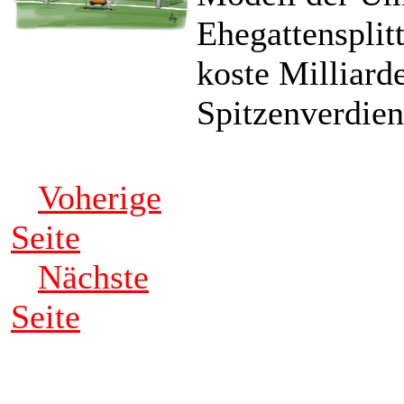
Ehegattensplit
koste Milliard
Spitzenverdien
Voherige
Seite
Nächste
Seite