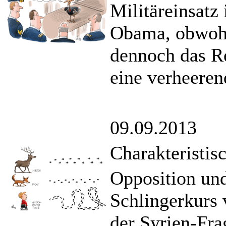
Militäreinsatz
Obama, obwohl
dennoch das Re
eine verheeren
09.09.2013
Charakteristi
Opposition und
Schlingerkurs
der Syrien-Fra