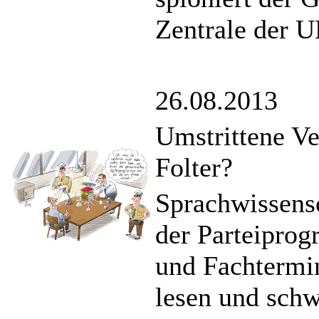
Zentrale der 
26.08.2013
Umstrittene Ve
Folter?
Sprachwissensc
der Parteiprog
und Fachtermi
lesen und schw