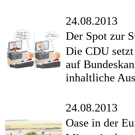
24.08.2013
Der Spot zur S
Die CDU setzt
auf Bundeskanz
inhaltliche Aus
24.08.2013
Oase in der E