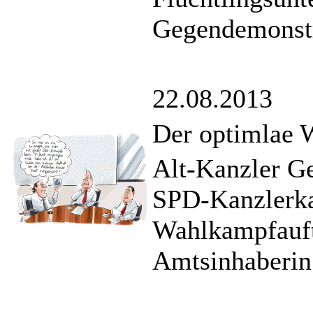
Gegendemonstr
22.08.2013
Der optimlae
Alt-Kanzler Ge
SPD-Kanzlerka
Wahlkampfauftr
Amtsinhaberin