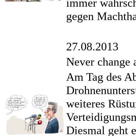
immer wahrsche
gegen Machthab
27.08.2013
Never change a
Am Tag des Ab
Drohnenunters
weiteres Rüstu
Verteidigungsm
Diesmal geht e