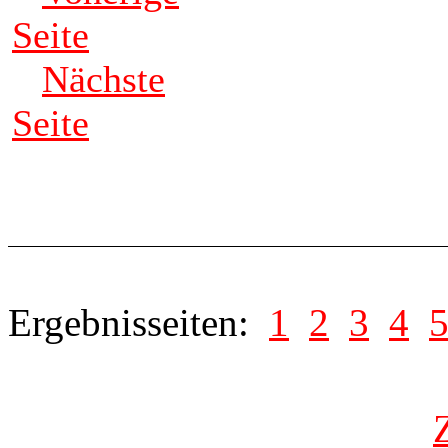
Seite
Nächste
Seite
Ergebnisseiten:
1
2
3
4