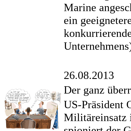
Marine angesch
ein geeigneter
konkurrierende
Unternehmens)
26.08.2013
Der ganz über
US-Präsident 
Militäreinsatz
spioniert der 