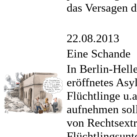
das Versagen de
22.08.2013
Eine Schande
In Berlin-Hell
eröffnetes Asy
Flüchtlinge u.
aufnehmen soll
von Rechtsextr
Flüchtlingsunt