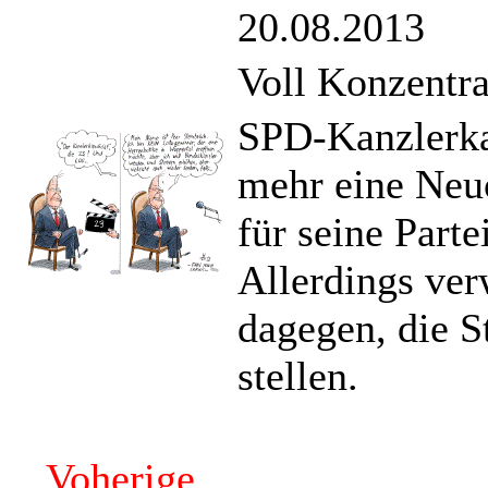
20.08.2013
Voll Konzentra
SPD-Kanzlerkan
mehr eine Neu
für seine Part
Allerdings ver
dagegen, die S
stellen.
Voherige