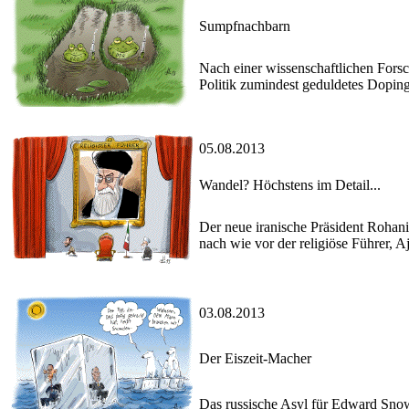
Sumpfnachbarn
Nach einer wissenschaftlichen Forsc
Politik zumindest geduldetes Doping
05.08.2013
Wandel? Höchstens im Detail...
Der neue iranische Präsident Rohani t
nach wie vor der religiöse Führer, A
03.08.2013
Der Eiszeit-Macher
Das russische Asyl für Edward Sno