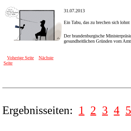
31.07.2013
Ein Tabu, das zu brechen sich lohnt
Der brandenburgische Ministerpräside
gesundheitlichen Gründen vom Amt 
Voherige Seite
Nächste
Seite
Ergebnisseiten:
1
2
3
4